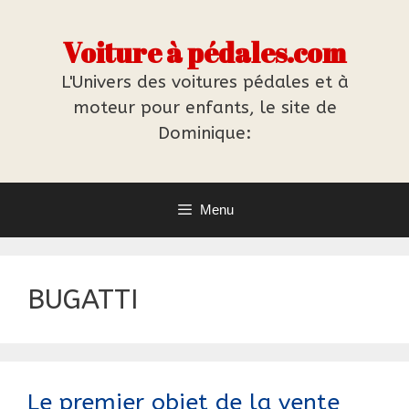
Aller
au
Voiture à pédales.com
contenu
L'Univers des voitures pédales et à
moteur pour enfants, le site de
Dominique:
Menu
BUGATTI
Le premier objet de la vente