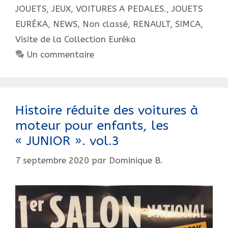
JOUETS, JEUX, VOITURES A PEDALES.
,
JOUETS
!
EURÉKA
,
NEWS
,
Non classé
,
RENAULT
,
SIMCA
,
Visite de la Collection Euréka
Un commentaire
Histoire réduite des voitures à
moteur pour enfants, les
« JUNIOR ». vol.3
7 septembre 2020
par
Dominique B.