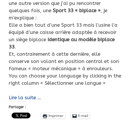
une autre version que j’ai pu rencontrer
quelques fois, une
Sport 33 « biplace »
, je
m’explique :
Elle a bien tout d’une Sport 33 mais l’usine l’a
équipé d’une caisse arrière adaptée à recevoir
un siège biplace
identique au modèle biplace
33
.
Et, contrairement à cette dernière, elle
conserve son volant en position central et son
fameux « moteur mécanique » à enrouleurs.
You can choose your language by clicking in the
right column « Sélectionner une langue »
Une
Lire la suite …
étonnante
Partager :
Sport
Imprimer
E-mail
33…
Biplace