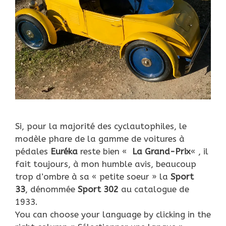
Si, pour la majorité des cyclautophiles, le
modèle phare de la gamme de voitures à
pédales
Euréka
reste bien «
La Grand-Prix
« , il
fait toujours, à mon humble avis, beaucoup
trop d’ombre à sa « petite soeur » la
Sport
33
, dénommée
Sport 302
au catalogue de
1933.
You can choose your language by clicking in the