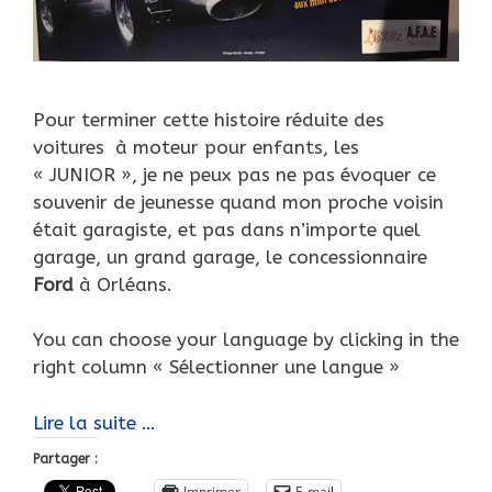
Pour terminer cette histoire réduite des
voitures à moteur pour enfants, les
« JUNIOR », je ne peux pas ne pas évoquer ce
souvenir de jeunesse quand mon proche voisin
était garagiste, et pas dans n’importe quel
garage, un grand garage, le concessionnaire
Ford
à Orléans.
You can choose your language by clicking in the
right column « Sélectionner une langue »
Histoire
Lire la suite …
réduite
Partager :
des
Imprimer
E-mail