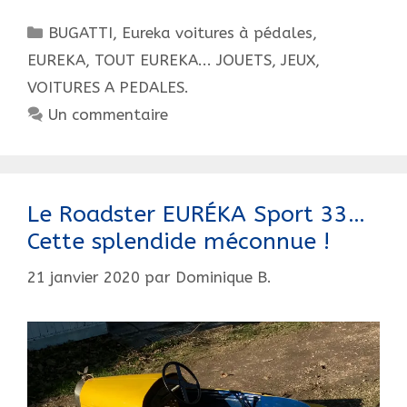
?
Catégories
BUGATTI
,
Eureka voitures à pédales
,
EUREKA, TOUT EUREKA... JOUETS, JEUX,
VOITURES A PEDALES.
Un commentaire
Le Roadster EURÉKA Sport 33…
Cette splendide méconnue !
21 janvier 2020
par
Dominique B.