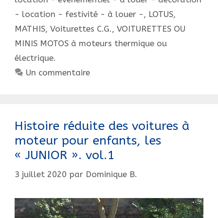
vol.2
- location - festivité - à louer -
,
LOTUS
,
MATHIS
,
Voiturettes C.G.
,
VOITURETTES OU
MINIS MOTOS à moteurs thermique ou
électrique.
Un commentaire
Histoire réduite des voitures à
moteur pour enfants, les
« JUNIOR ». vol.1
3 juillet 2020
par
Dominique B.