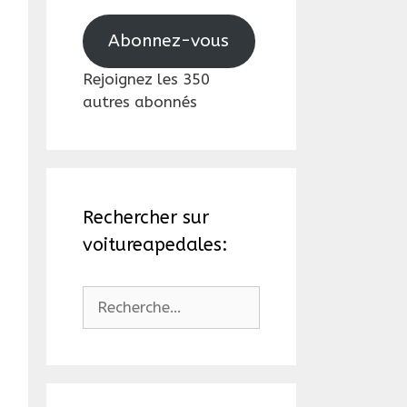
mail
Abonnez-vous
Rejoignez les 350
autres abonnés
Rechercher sur
voitureapedales:
Rechercher :