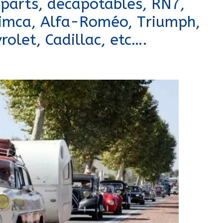
parts, décapotables, RN7,
Simca, Alfa-Roméo, Triumph,
rolet, Cadillac, etc….