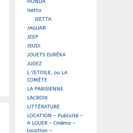
HONDA
Isetta
ISETTA
JAGUAR
JEEP
JEUDI
JOUETS EURÉKA
JUDEZ
L \'ETOILE, ou LA
COMÉTE
LA PARISIENNE
LACROIX
LITTÉRATURE
LOCATION – Publicité –
A LOUER – Cinéma –
location –