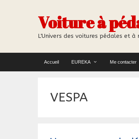
Aller
au
Voiture à péd
contenu
L'Univers des voitures pédales et à
Accueil
EUREKA
Me contacter
VESPA