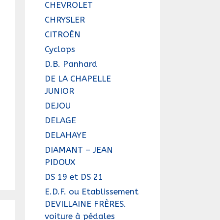
CHEVROLET
CHRYSLER
CITROËN
Cyclops
D.B. Panhard
DE LA CHAPELLE
JUNIOR
DEJOU
DELAGE
DELAHAYE
DIAMANT – JEAN
PIDOUX
DS 19 et DS 21
E.D.F. ou Etablissement
DEVILLAINE FRÈRES.
voiture à pédales