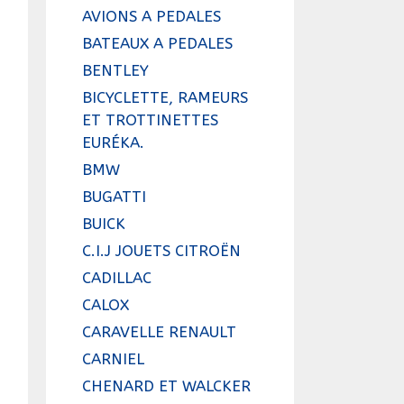
AVIONS A PEDALES
BATEAUX A PEDALES
BENTLEY
BICYCLETTE, RAMEURS
ET TROTTINETTES
EURÉKA.
BMW
BUGATTI
BUICK
C.I.J JOUETS CITROËN
CADILLAC
CALOX
CARAVELLE RENAULT
CARNIEL
CHENARD ET WALCKER