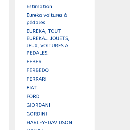
Estimation
Eureka voitures à
pédales
EUREKA, TOUT
EUREKA… JOUETS,
JEUX, VOITURES A
PEDALES.
FEBER
FERBEDO
FERRARI
FIAT
FORD
GIORDANI
GORDINI
HARLEY-DAVIDSON