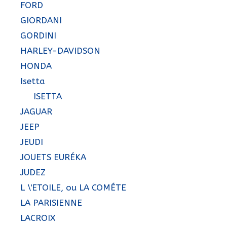
FORD
GIORDANI
GORDINI
HARLEY-DAVIDSON
HONDA
Isetta
ISETTA
JAGUAR
JEEP
JEUDI
JOUETS EURÉKA
JUDEZ
L \'ETOILE, ou LA COMÉTE
LA PARISIENNE
LACROIX