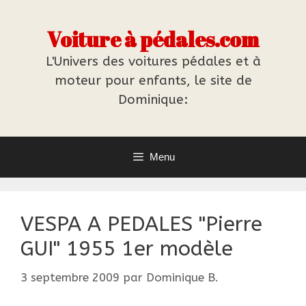
Aller
au
Voiture à pédales.com
contenu
L'Univers des voitures pédales et à
moteur pour enfants, le site de
Dominique:
Menu
VESPA A PEDALES "Pierre
GUI" 1955 1er modèle
3 septembre 2009
par
Dominique B.