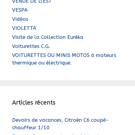
VENUE DE L\'EST
VESPA
Vidéos
VIOLETTA
Visite de la Collection Euréka
Voiturettes C.G.
VOITURETTES OU MINIS MOTOS à moteurs
thermique ou électrique.
Articles récents
Devoirs de vacances, Citroën C6 coupé-
chauffeur 1/10