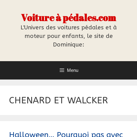
Aller
au
Voiture à pédales.com
contenu
L'Univers des voitures pédales et à
moteur pour enfants, le site de
Dominique:
Menu
CHENARD ET WALCKER
Halloween… Pourquoi pas avec