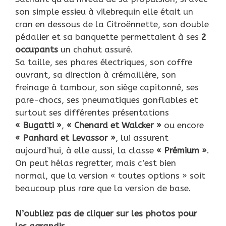
son simple essieu à vilebrequin elle était un
cran en dessous de la Citroënnette, son double
pédalier et sa banquette permettaient à ses
2
occupants
un chahut assuré.
Sa taille, ses phares électriques, son coffre
ouvrant, sa direction à crémaillère, son
freinage à tambour, son siège capitonné, ses
pare-chocs, ses pneumatiques gonflables et
surtout ses différentes présentations
« Bugatti »
,
« Chenard et Walcker »
ou encore
« Panhard et Levassor »
, lui assurent
aujourd’hui, à elle aussi, la classe
« Prémium »
.
On peut hélas regretter, mais c’est bien
normal, que la version « toutes options » soit
beaucoup plus rare que la version de base.
N’oubliez pas de cliquer sur les photos pour