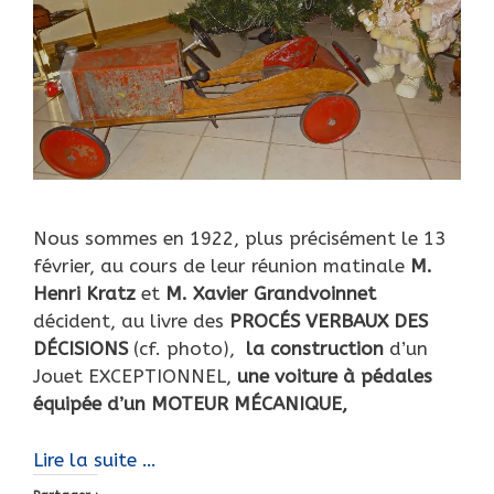
Nous sommes en 1922, plus précisément le 13
février, au cours de leur réunion matinale
M.
Henri Kratz
et
M. Xavier Grandvoinnet
décident, au livre des
PROCÉS VERBAUX DES
DÉCISIONS
(cf. photo),
la construction
d’un
Jouet EXCEPTIONNEL,
une voiture à pédales
équipée d’un MOTEUR MÉCANIQUE,
La
Lire la suite …
Sport