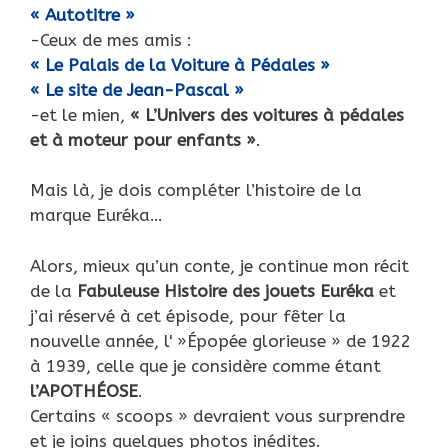
« Autotitre »
-Ceux de mes amis :
« Le Palais de la Voiture à Pédales »
« Le site de Jean-Pascal »
-et le mien,
« L’Univers des voitures à pédales
et à moteur pour enfants »
.
Mais là, je dois compléter l’histoire de la
marque Euréka…
Alors, mieux qu’un conte, je continue mon récit
de la
Fabuleuse Histoire des jouets Euréka
et
j’ai réservé à cet épisode, pour fêter la
nouvelle année, l' »Épopée glorieuse » de 1922
à 1939, celle que je considère comme étant
l’APOTHÉOSE
.
Certains « scoops » devraient vous surprendre
et je joins quelques photos inédites.