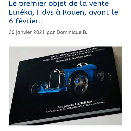
Le premier objet de la vente
Euréka, Hdvs à Rouen, avant le
6 février…
29 janvier 2021
par
Dominique B.