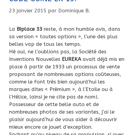
23 janvier 2015
par
Dominique B.
La
Biplace 33
reste, à mon humble avis, dans
sa version « toutes options », l’une des plus
belles vap de tous les temps.
Hé oui, ne l’oublions pas, la Société des
Inventions Nouvelles
EUREKA
avait déjà mis en
place à partir de 1933 un processus de vente
proposant de nombreuses options coûteuses,
comme le font très bien aujourd’hui les
marques dites « Prémium », à l’Etoile ou à
l’Hélice, (ainsi je ne cite pas de nom).
Possesseur de cette belle auto et de
nombreuses photos de ses variantes, j’ai le
plaisir aujourd’hui de vous aider à découvrir
mieux encore ce jouet d’exception.
Sachant qu’au niveau de sa propulsion, si avec