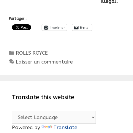
illegal.
Partager :
Imprimer
E-mail
Catégories
ROLLS ROYCE
Laisser un commentaire
Translate this website
Powered by
Translate