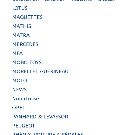
LOTUS
MAQUETTES.
MATHIS
MATRA
MERCEDES
MFA
MOBO TOYS
MORELLET GUERINEAU
MOTO
NEWS
Non classé
OPEL
PANHARD & LEVASSOR
PEUGEOT
PHÉNIX, VOITURE A PÉDALES