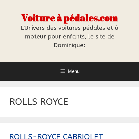
Aller
au
Voiture à pédales.com
contenu
L'Univers des voitures pédales et à
moteur pour enfants, le site de
Dominique:
Menu
ROLLS ROYCE
ROLLS-ROYCE CABRIOLET