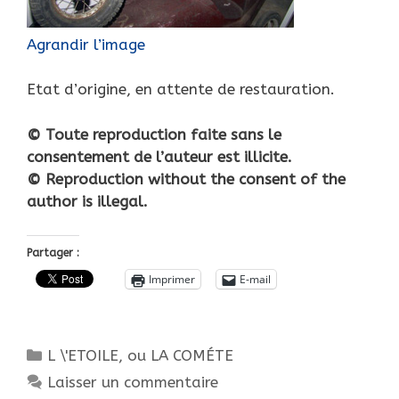
Agrandir l’image
Etat d’origine, en attente de restauration.
© Toute reproduction faite sans le
consentement de l’auteur est illicite.
© Reproduction without the consent of the
author is illegal.
Partager :
Imprimer
E-mail
Catégories
L \'ETOILE, ou LA COMÉTE
Laisser un commentaire