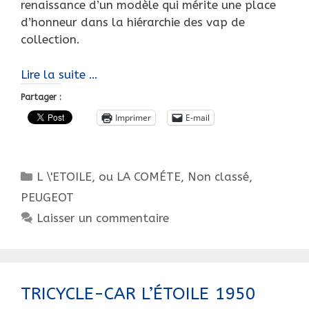
renaissance d’un modèle qui mérite une place
d’honneur dans la hiérarchie des vap de
collection.
ENCORE
Lire la suite …
UNE
Partager :
SORCELLERIE
Imprimer
E-mail
?
Catégories
L \'ETOILE, ou LA COMÉTE
,
Non classé
,
PEUGEOT
Laisser un commentaire
TRICYCLE-CAR L’ÉTOILE 1950