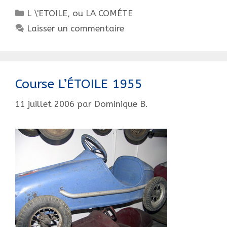
Catégories
L \'ETOILE, ou LA COMÉTE
Laisser un commentaire
Course L’ÉTOILE 1955
11 juillet 2006
par
Dominique B.