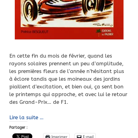
En cette fin du mois de février, quand les
rayons solaires prennent un peu d’amplitude,
les premières fleurs de l’année n’hésitant plus
à éclore tandis que les moineaux des jardins
piaillent d’excitation, et bien oui, ça sent bon
le printemps qui approche, et avec lui le retour
des Grand-Prix… de F1.
Fin
Lire la suite …
février,
Partager :
bientôt
Imprimer
E-mail