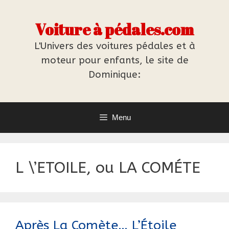
Aller
au
Voiture à pédales.com
contenu
L'Univers des voitures pédales et à
moteur pour enfants, le site de
Dominique:
Menu
L \’ETOILE, ou LA COMÉTE
Après La Comète… L’Étoile