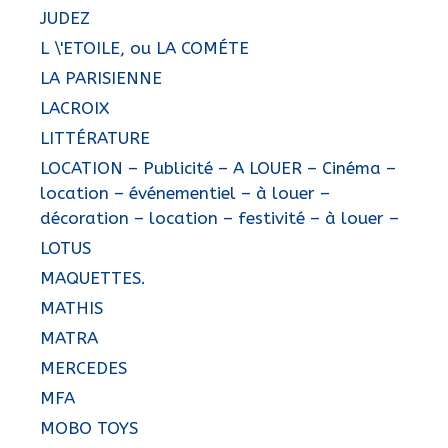
JUDEZ
L \'ETOILE, ou LA COMÉTE
LA PARISIENNE
LACROIX
LITTÉRATURE
LOCATION – Publicité – A LOUER – Cinéma –
location – événementiel – à louer –
décoration – location – festivité – à louer –
LOTUS
MAQUETTES.
MATHIS
MATRA
MERCEDES
MFA
MOBO TOYS