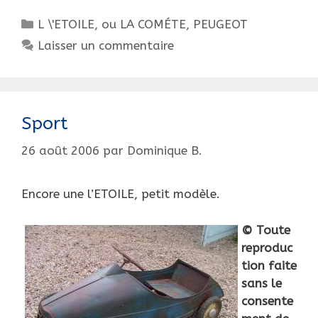
Catégories
L \'ETOILE, ou LA COMÉTE
,
PEUGEOT
Laisser un commentaire
Sport
26 août 2006
par
Dominique B.
Encore une l’ETOILE, petit modèle.
© Toute
reproduc
tion faite
sans le
consente