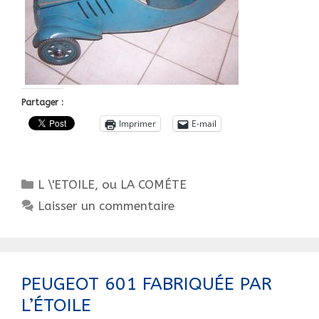
Partager :
Imprimer
E-mail
Catégories
L \'ETOILE, ou LA COMÉTE
Laisser un commentaire
PEUGEOT 601 FABRIQUÉE PAR
L’ÉTOILE