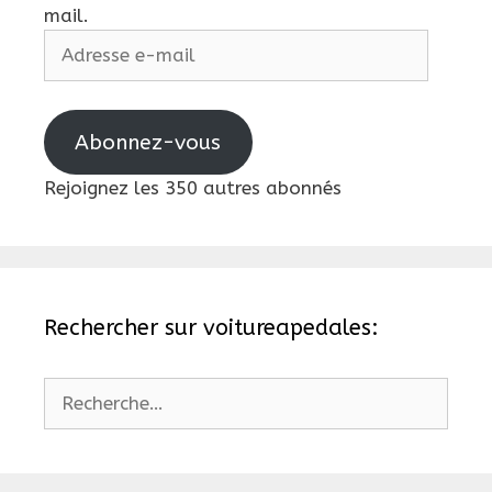
mail.
Adresse
e-
mail
Abonnez-vous
Rejoignez les 350 autres abonnés
Rechercher sur voitureapedales:
Rechercher :