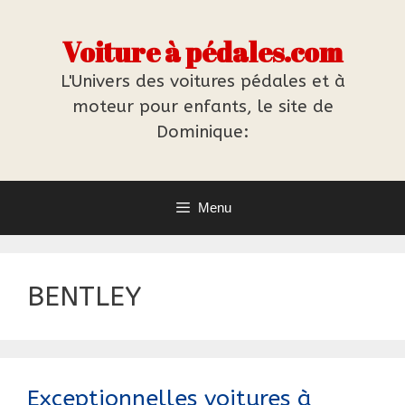
Aller
au
Voiture à pédales.com
contenu
L'Univers des voitures pédales et à
moteur pour enfants, le site de
Dominique:
Menu
BENTLEY
Exceptionnelles voitures à