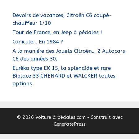
Devoirs de vacances, Citroën C6 coupé-
chauffeur 1/10
Tour de France, en Jeep à pédales !
Canicule… En 1984 ?
A la manière des Jouets Citroën… 2 Autocars
C6 des années 30.
Euréka type EK 15, la splendide et rare
Biplace 33 CHENARD et WALCKER toutes
options.
© 2026 Voiture à pédales.com
• Construit avec
GeneratePress