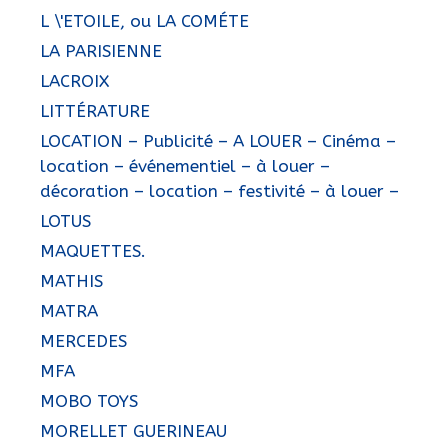
L \'ETOILE, ou LA COMÉTE
LA PARISIENNE
LACROIX
LITTÉRATURE
LOCATION – Publicité – A LOUER – Cinéma –
location – événementiel – à louer –
décoration – location – festivité – à louer –
LOTUS
MAQUETTES.
MATHIS
MATRA
MERCEDES
MFA
MOBO TOYS
MORELLET GUERINEAU