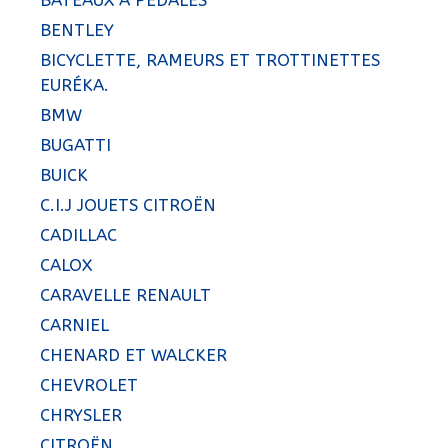
BATEAUX A PEDALES
BENTLEY
BICYCLETTE, RAMEURS ET TROTTINETTES
EURÉKA.
BMW
BUGATTI
BUICK
C.I.J JOUETS CITROËN
CADILLAC
CALOX
CARAVELLE RENAULT
CARNIEL
CHENARD ET WALCKER
CHEVROLET
CHRYSLER
CITROËN