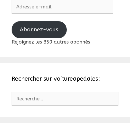
Adresse
e-
mail
Abonnez-vous
Rejoignez les 350 autres abonnés
Rechercher sur voitureapedales:
Rechercher :