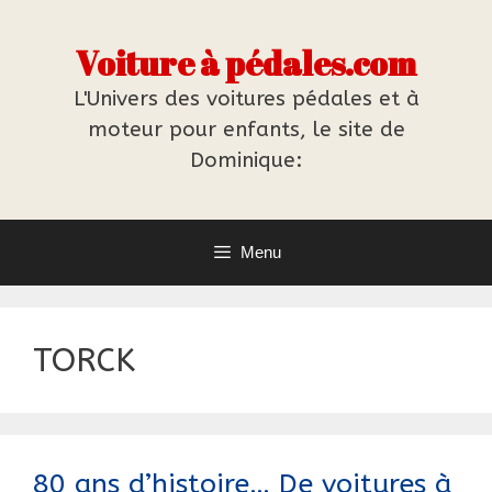
Aller
au
Voiture à pédales.com
contenu
L'Univers des voitures pédales et à
moteur pour enfants, le site de
Dominique:
Menu
TORCK
80 ans d’histoire… De voitures à