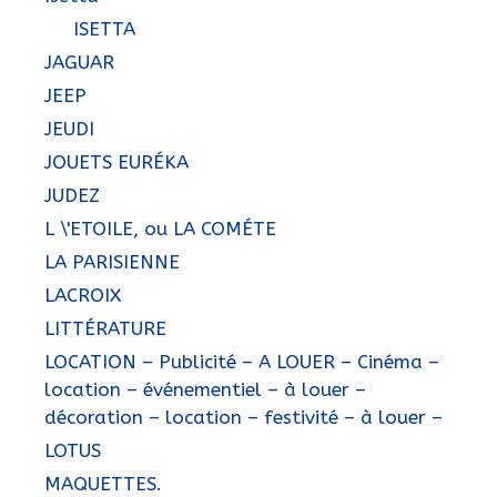
ISETTA
JAGUAR
JEEP
JEUDI
JOUETS EURÉKA
JUDEZ
L \'ETOILE, ou LA COMÉTE
LA PARISIENNE
LACROIX
LITTÉRATURE
LOCATION – Publicité – A LOUER – Cinéma –
location – événementiel – à louer –
décoration – location – festivité – à louer –
LOTUS
MAQUETTES.