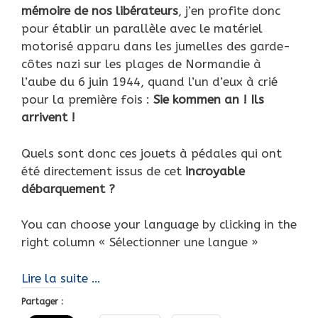
mémoire de nos libérateurs
, j’en profite donc
pour établir un parallèle avec le matériel
motorisé apparu dans les jumelles des garde-
côtes nazi sur les plages de Normandie à
l’aube du 6 juin 1944, quand l’un d’eux à crié
pour la première fois :
Sie kommen an ! Ils
arrivent !
Quels sont donc ces jouets à pédales qui ont
été directement issus de cet
incroyable
débarquement ?
You can choose your language by clicking in the
right column « Sélectionner une langue »
Sie
Lire la suite …
kommen
Partager :
an…