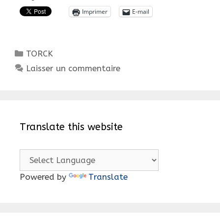
Imprimer
E-mail
Catégories
TORCK
Laisser un commentaire
Translate this website
Powered by
Translate