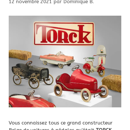
12 novembre 2021
par
Dominique B.
Vous connaissez tous ce grand constructeur
Belge de voitures à pédales qu’était
TORCK
.