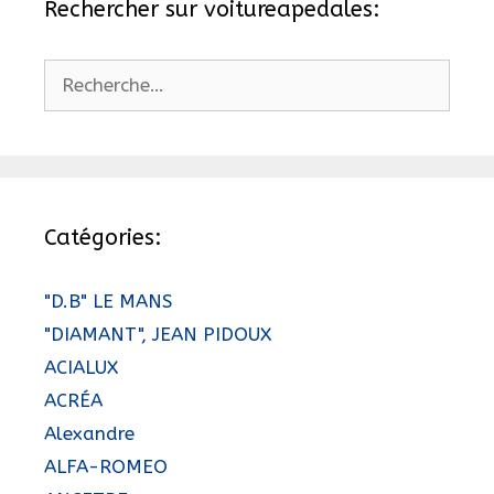
Rechercher sur voitureapedales:
Rechercher :
Catégories:
"D.B" LE MANS
"DIAMANT", JEAN PIDOUX
ACIALUX
ACRÉA
Alexandre
ALFA-ROMEO