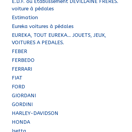
E.D.F. ou Etablissement DEVILLAINE FRÈRES.
voiture à pédales
Estimation
Eureka voitures à pédales
EUREKA, TOUT EUREKA… JOUETS, JEUX,
VOITURES A PEDALES.
FEBER
FERBEDO
FERRARI
FIAT
FORD
GIORDANI
GORDINI
HARLEY-DAVIDSON
HONDA
Isetta