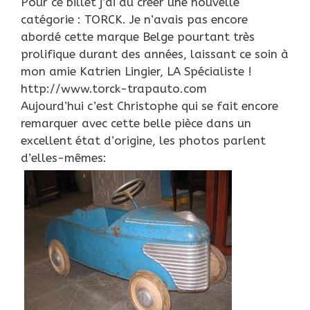
Pour ce billet j’ai du créer une nouvelle
catégorie : TORCK. Je n’avais pas encore
abordé cette marque Belge pourtant très
prolifique durant des années, laissant ce soin à
mon amie Katrien Lingier, LA Spécialiste !
http://www.torck-trapauto.com
Aujourd’hui c’est Christophe qui se fait encore
remarquer avec cette belle pièce dans un
excellent état d’origine, les photos parlent
d’elles-mêmes: