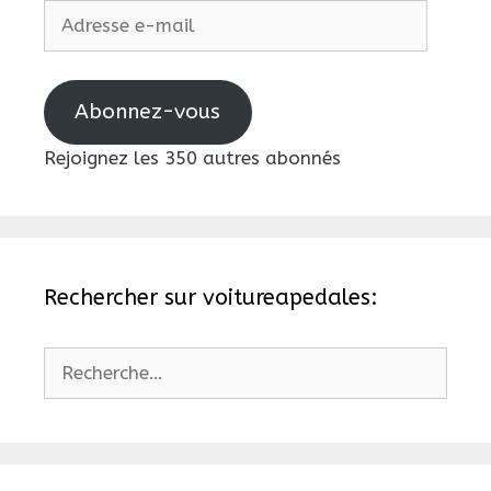
Adresse
e-
mail
Abonnez-vous
Rejoignez les 350 autres abonnés
Rechercher sur voitureapedales:
Rechercher :