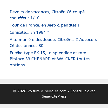
Devoirs de vacances, Citroën C6 coupé-
chauffeur 1/10
Tour de France, en Jeep à pédales !
Canicule… En 1984 ?
A la manière des Jouets Citroën… 2 Autocars
C6 des années 30.
Euréka type EK 15, la splendide et rare
Biplace 33 CHENARD et WALCKER toutes
options.
© 2026 Voiture à pédales.com
• Construit avec
GeneratePress