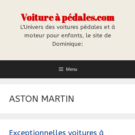
Aller
au
Voiture à pédales.com
contenu
L'Univers des voitures pédales et à
moteur pour enfants, le site de
Dominique:
Menu
ASTON MARTIN
Exceptionnelles voitures à