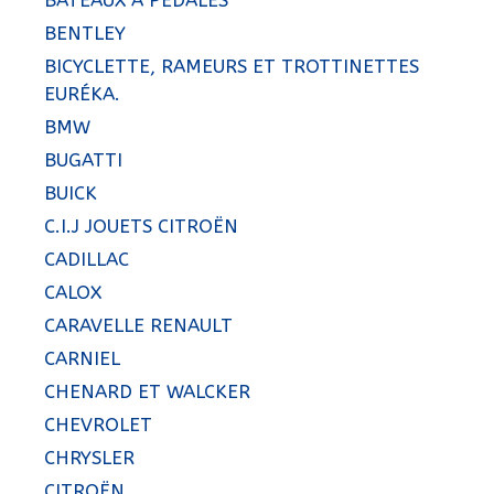
BATEAUX A PEDALES
BENTLEY
BICYCLETTE, RAMEURS ET TROTTINETTES
EURÉKA.
BMW
BUGATTI
BUICK
C.I.J JOUETS CITROËN
CADILLAC
CALOX
CARAVELLE RENAULT
CARNIEL
CHENARD ET WALCKER
CHEVROLET
CHRYSLER
CITROËN