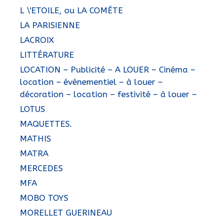
L \'ETOILE, ou LA COMÉTE
LA PARISIENNE
LACROIX
LITTÉRATURE
LOCATION – Publicité – A LOUER – Cinéma –
location – événementiel – à louer –
décoration – location – festivité – à louer –
LOTUS
MAQUETTES.
MATHIS
MATRA
MERCEDES
MFA
MOBO TOYS
MORELLET GUERINEAU