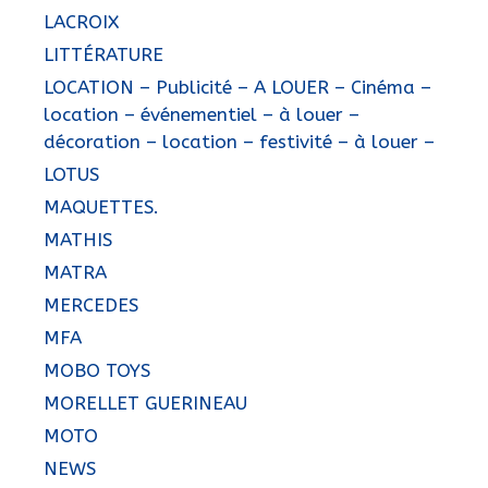
LACROIX
LITTÉRATURE
LOCATION – Publicité – A LOUER – Cinéma –
location – événementiel – à louer –
décoration – location – festivité – à louer –
LOTUS
MAQUETTES.
MATHIS
MATRA
MERCEDES
MFA
MOBO TOYS
MORELLET GUERINEAU
MOTO
NEWS