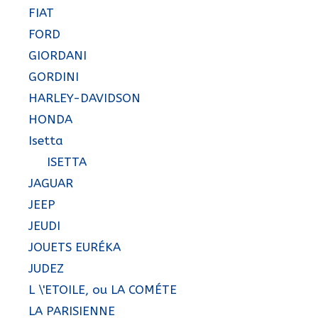
FIAT
FORD
GIORDANI
GORDINI
HARLEY-DAVIDSON
HONDA
Isetta
ISETTA
JAGUAR
JEEP
JEUDI
JOUETS EURÉKA
JUDEZ
L \'ETOILE, ou LA COMÉTE
LA PARISIENNE