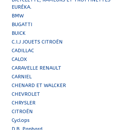
EURÉKA.
BMW
BUGATTI
BUICK
C.I.J JOUETS CITROËN
CADILLAC
CALOX
CARAVELLE RENAULT
CARNIEL
CHENARD ET WALCKER
CHEVROLET
CHRYSLER
CITROËN
Cyclops
D.B. Panhard