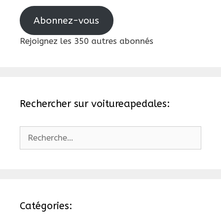
mail
Abonnez-vous
Rejoignez les 350 autres abonnés
Rechercher sur voitureapedales:
Rechercher :
Catégories: