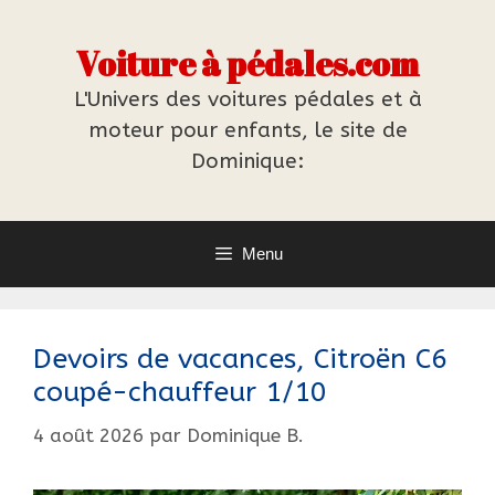
Aller
au
Voiture à pédales.com
contenu
L'Univers des voitures pédales et à
moteur pour enfants, le site de
Dominique:
Menu
Devoirs de vacances, Citroën C6
coupé-chauffeur 1/10
4 août 2026
par
Dominique B.