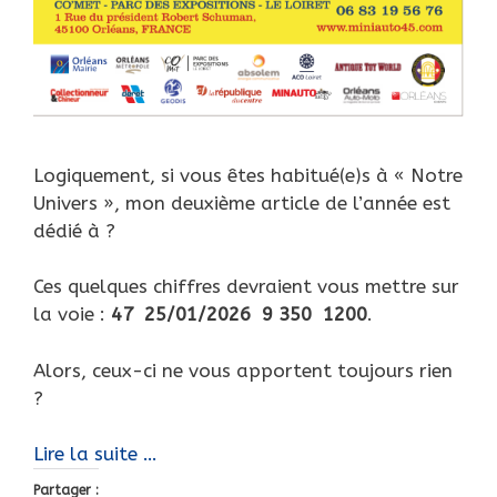
Logiquement, si vous êtes habitué(e)s à « Notre
Univers », mon deuxième article de l’année est
dédié à ?
Ces quelques chiffres devraient vous mettre sur
la voie :
47 25/01/2026 9 350 1200
.
Alors, ceux-ci ne vous apportent toujours rien
?
Après
Lire la suite …
les
Partager :