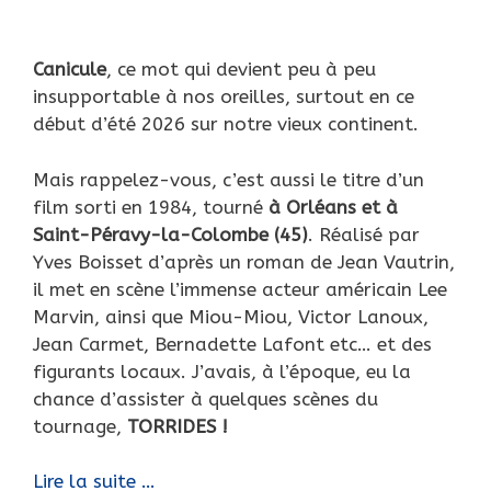
Canicule
, ce mot qui devient peu à peu
insupportable à nos oreilles, surtout en ce
début d’été 2026 sur notre vieux continent.
Mais rappelez-vous, c’est aussi le titre d’un
film sorti en 1984, tourné
à Orléans et à
Saint-Péravy-la-Colombe (45)
. Réalisé par
Yves Boisset d’après un roman de Jean Vautrin,
il met en scène l’immense acteur américain Lee
Marvin, ainsi que Miou-Miou, Victor Lanoux,
Jean Carmet, Bernadette Lafont etc… et des
figurants locaux. J’avais, à l’époque, eu la
chance d’assister à quelques scènes du
tournage,
TORRIDES !
Canicule…
Lire la suite …