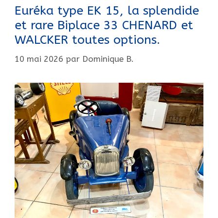
30.
Euréka type EK 15, la splendide
et rare Biplace 33 CHENARD et
WALCKER toutes options.
10 mai 2026
par
Dominique B.