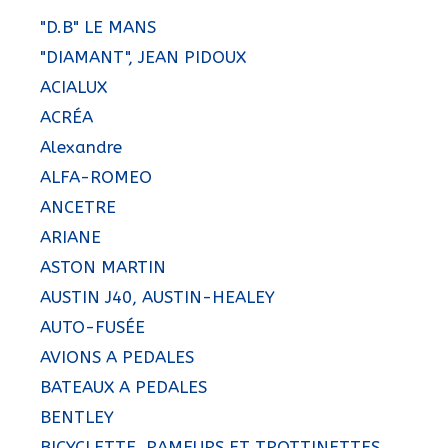
"D.B" LE MANS
"DIAMANT", JEAN PIDOUX
ACIALUX
ACRÉA
Alexandre
ALFA-ROMEO
ANCETRE
ARIANE
ASTON MARTIN
AUSTIN J40, AUSTIN-HEALEY
AUTO-FUSÉE
AVIONS A PEDALES
BATEAUX A PEDALES
BENTLEY
BICYCLETTE, RAMEURS ET TROTTINETTES