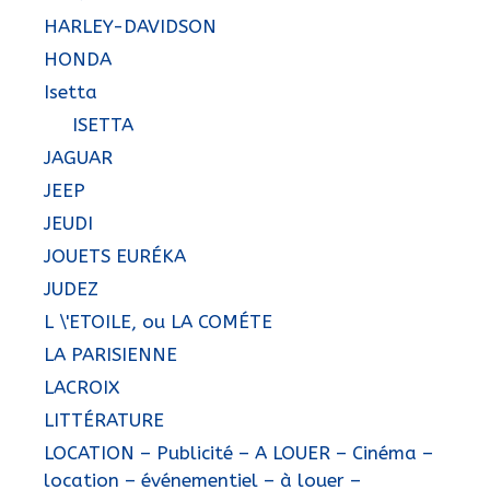
HARLEY-DAVIDSON
HONDA
Isetta
ISETTA
JAGUAR
JEEP
JEUDI
JOUETS EURÉKA
JUDEZ
L \'ETOILE, ou LA COMÉTE
LA PARISIENNE
LACROIX
LITTÉRATURE
LOCATION – Publicité – A LOUER – Cinéma –
location – événementiel – à louer –