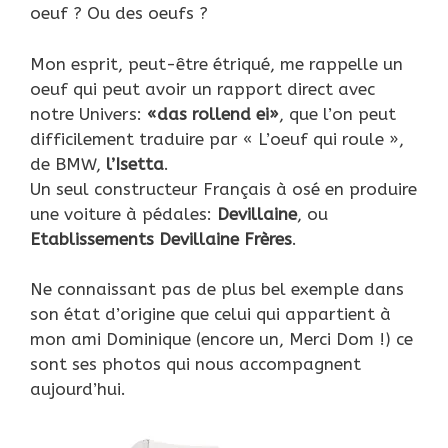
oeuf ? Ou des oeufs ?
Mon esprit, peut-être étriqué, me rappelle un
oeuf qui peut avoir un rapport direct avec
notre Univers:
«das rollend ei»
, que l’on peut
difficilement traduire par « L’oeuf qui roule »,
de BMW,
l’Isetta
.
Un seul constructeur Français à osé en produire
une voiture à pédales:
Devillaine
, ou
Etablissements Devillaine Frères
.
Ne connaissant pas de plus bel exemple dans
son état d’origine que celui qui appartient à
mon ami Dominique (encore un, Merci Dom !) ce
sont ses photos qui nous accompagnent
aujourd’hui.