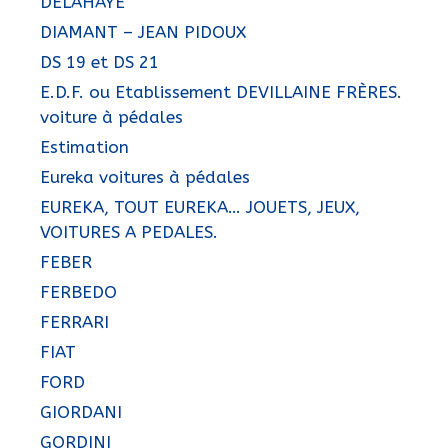
DELAHAYE
DIAMANT – JEAN PIDOUX
DS 19 et DS 21
E.D.F. ou Etablissement DEVILLAINE FRÈRES.
voiture à pédales
Estimation
Eureka voitures à pédales
EUREKA, TOUT EUREKA… JOUETS, JEUX,
VOITURES A PEDALES.
FEBER
FERBEDO
FERRARI
FIAT
FORD
GIORDANI
GORDINI