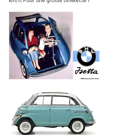
km/h.Pour une grosse omelette !