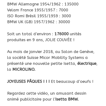
BMW Allemagne 1954/1962 : 135000
Velam France 1955/1957 : 7000
ISO Romi Brésil 1955/1959 : 3000
BMW UK (GB) 1957/1962 : 30000
Soit un total d’environ :
176000
unités
produites en 9 ans, JOLIE COUVÉE !
Au mois de janvier 2018, au Salon de Genève,
la société Suisse Micor Mobility Systems a
présenté une nouvelle petite Isetta,
électrique
,
la
MICROLINO.
JOYEUSES PÂQUES ! ! !
Et beaucoup d’oeufs !
Regardez cette vidéo, un amusant dessin
animé publicitaire pour l’
Isetta BMW.