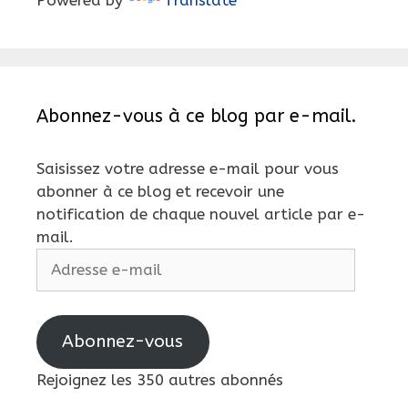
Powered by
Translate
Abonnez-vous à ce blog par e-mail.
Saisissez votre adresse e-mail pour vous
abonner à ce blog et recevoir une
notification de chaque nouvel article par e-
mail.
Adresse
e-
mail
Abonnez-vous
Rejoignez les 350 autres abonnés