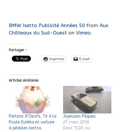
BMW Isetta Publicité Années 50
from
Aux
Châteaux du Sud-Ouest
on
Vimeo
.
Partager :
Imprimer
E-mail
Articles similaires
Parlons d’Oeufs, Tir à la
Joyeuses Pâques
Poule Euréka et voiture
27 mars 2016
à pédales Isetta.
Dans "E.D.F. ou