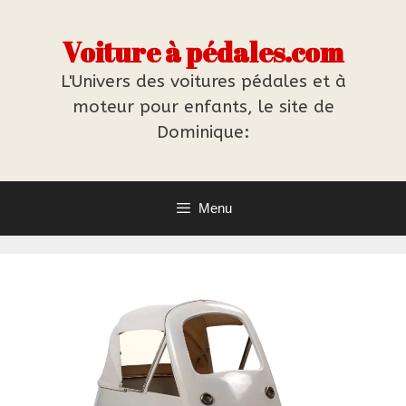
Aller
au
Voiture à pédales.com
contenu
L'Univers des voitures pédales et à
moteur pour enfants, le site de
Dominique:
Menu