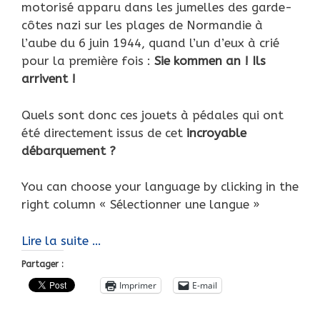
motorisé apparu dans les jumelles des garde-
côtes nazi sur les plages de Normandie à
l’aube du 6 juin 1944, quand l’un d’eux à crié
pour la première fois :
Sie kommen an ! Ils
arrivent !
Quels sont donc ces jouets à pédales qui ont
été directement issus de cet
incroyable
débarquement ?
You can choose your language by clicking in the
right column « Sélectionner une langue »
Sie
Lire la suite …
kommen
Partager :
an…
Imprimer
E-mail
Ils
arrivent