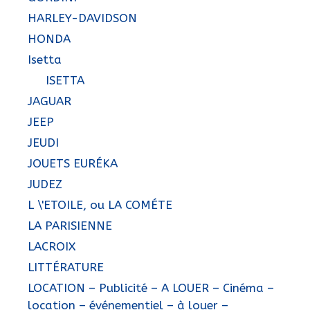
HARLEY-DAVIDSON
HONDA
Isetta
ISETTA
JAGUAR
JEEP
JEUDI
JOUETS EURÉKA
JUDEZ
L \'ETOILE, ou LA COMÉTE
LA PARISIENNE
LACROIX
LITTÉRATURE
LOCATION – Publicité – A LOUER – Cinéma –
location – événementiel – à louer –