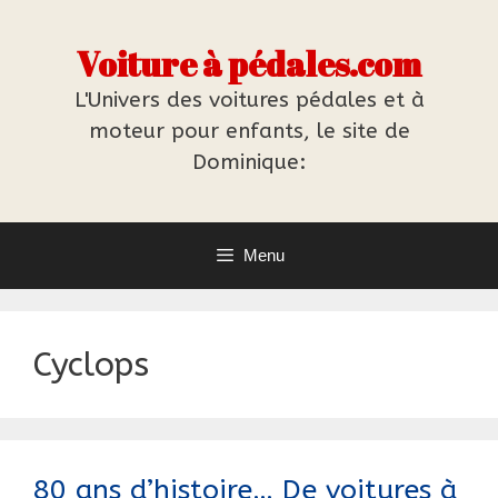
Aller
au
Voiture à pédales.com
contenu
L'Univers des voitures pédales et à
moteur pour enfants, le site de
Dominique:
Menu
Cyclops
80 ans d’histoire… De voitures à