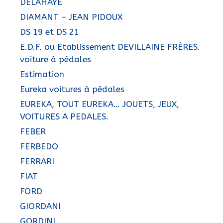
DELAHAYE
DIAMANT – JEAN PIDOUX
DS 19 et DS 21
E.D.F. ou Etablissement DEVILLAINE FRÈRES.
voiture à pédales
Estimation
Eureka voitures à pédales
EUREKA, TOUT EUREKA… JOUETS, JEUX,
VOITURES A PEDALES.
FEBER
FERBEDO
FERRARI
FIAT
FORD
GIORDANI
GORDINI