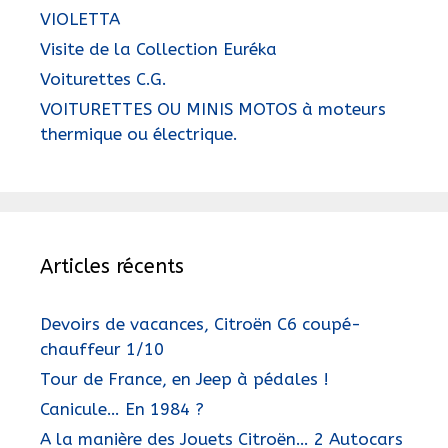
VIOLETTA
Visite de la Collection Euréka
Voiturettes C.G.
VOITURETTES OU MINIS MOTOS à moteurs
thermique ou électrique.
Articles récents
Devoirs de vacances, Citroën C6 coupé-
chauffeur 1/10
Tour de France, en Jeep à pédales !
Canicule… En 1984 ?
A la manière des Jouets Citroën… 2 Autocars