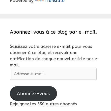
Powered by
Translate
Abonnez-vous à ce blog par e-mail.
Saisissez votre adresse e-mail pour vous
abonner à ce blog et recevoir une
notification de chaque nouvel article par e-
mail.
Adresse
e-
mail
Abonnez-vous
Rejoignez les 350 autres abonnés