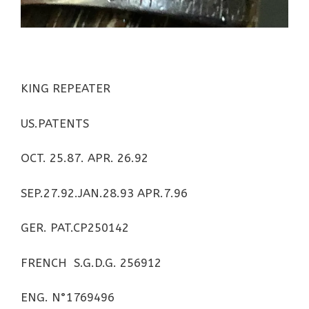
KING REPEATER
US.PATENTS
OCT. 25.87. APR. 26.92
SEP.27.92.JAN.28.93 APR.7.96
GER. PAT.CP250142
FRENCH S.G.D.G. 256912
ENG. N°1769496