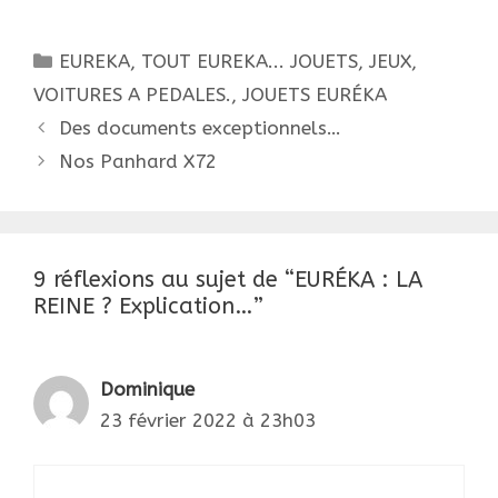
Catégories
EUREKA, TOUT EUREKA... JOUETS, JEUX,
VOITURES A PEDALES.
,
JOUETS EURÉKA
Navigation
Des documents exceptionnels…
des
Nos Panhard X72
articles
9 réflexions au sujet de “EURÉKA : LA
REINE ? Explication…”
Dominique
23 février 2022 à 23h03