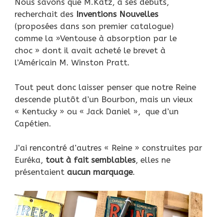
Nous savons que M.Katz, à ses débuts,
recherchait des
Inventions Nouvelles
(proposées dans son premier catalogue)
comme la »Ventouse à absorption par le
choc » dont il avait acheté le brevet à
l’Américain M. Winston Pratt.
Tout peut donc laisser penser que notre Reine
descende plutôt d’un Bourbon, mais un vieux
« Kentucky » ou « Jack Daniel », que d’un
Capétien.
J’ai rencontré d’autres « Reine » construites par
Euréka,
tout à fait semblables
, elles ne
présentaient
aucun marquage
.