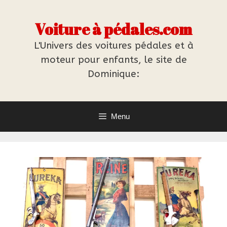
Aller
au
Voiture à pédales.com
contenu
L'Univers des voitures pédales et à
moteur pour enfants, le site de
Dominique:
Menu