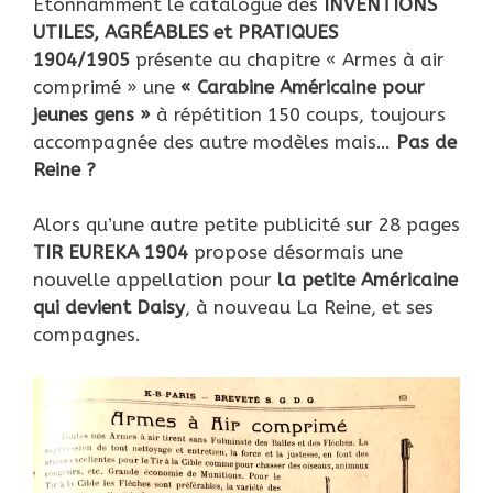
Etonnamment le catalogue des
INVENTIONS
UTILES, AGRÉABLES et PRATIQUES
1904/1905
présente au chapitre « Armes à air
comprimé » une
« Carabine Américaine pour
jeunes gens »
à répétition 150 coups, toujours
accompagnée des autre modèles mais…
Pas de
Reine ?
Alors qu’une autre petite publicité sur 28 pages
TIR EUREKA 1904
propose désormais une
nouvelle appellation pour
la petite Américaine
qui devient Daisy
, à nouveau La Reine, et ses
compagnes.