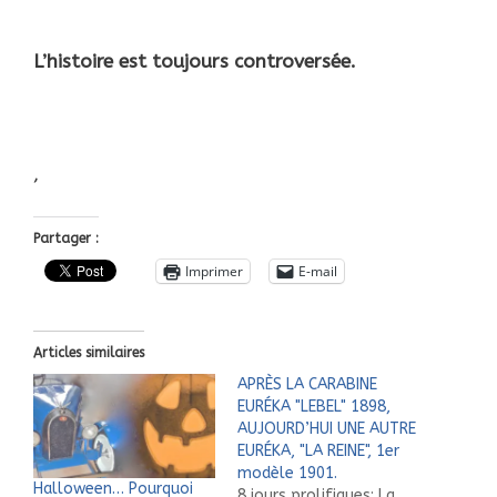
L’histoire est toujours controversée.
,
Partager :
Imprimer
E-mail
Articles similaires
APRÈS LA CARABINE
EURÉKA "LEBEL" 1898,
AUJOURD’HUI UNE AUTRE
EURÉKA, "LA REINE", 1er
modèle 1901.
Halloween… Pourquoi
8 jours prolifiques: La