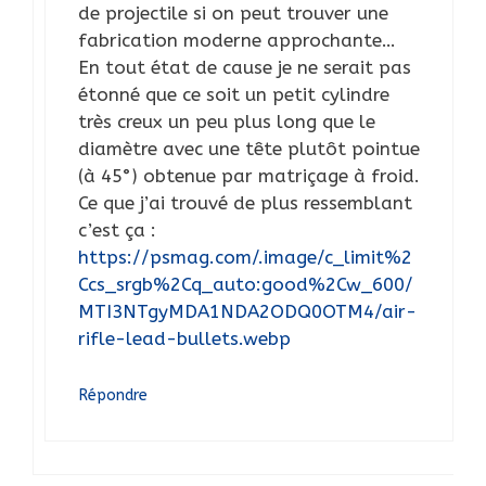
de projectile si on peut trouver une
fabrication moderne approchante…
En tout état de cause je ne serait pas
étonné que ce soit un petit cylindre
très creux un peu plus long que le
diamètre avec une tête plutôt pointue
(à 45°) obtenue par matriçage à froid.
Ce que j’ai trouvé de plus ressemblant
c’est ça :
https://psmag.com/.image/c_limit%2
Ccs_srgb%2Cq_auto:good%2Cw_600/
MTI3NTgyMDA1NDA2ODQ0OTM4/air-
rifle-lead-bullets.webp
Répondre