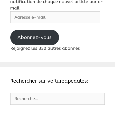
notification de chaque nouvel article par e-
mail.
Adresse
e-
mail
Abonnez-vous
Rejoignez les 350 autres abonnés
Rechercher sur voitureapedales:
Rechercher :