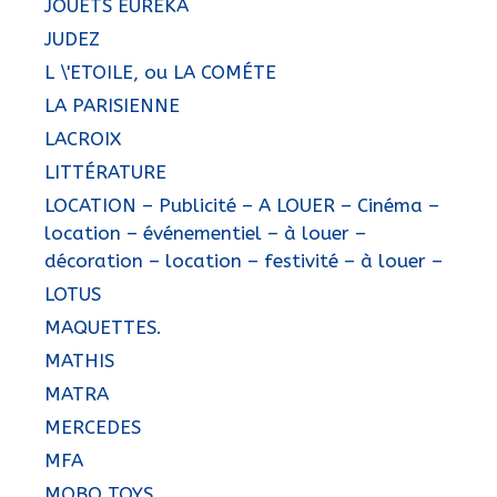
JOUETS EURÉKA
JUDEZ
L \'ETOILE, ou LA COMÉTE
LA PARISIENNE
LACROIX
LITTÉRATURE
LOCATION – Publicité – A LOUER – Cinéma –
location – événementiel – à louer –
décoration – location – festivité – à louer –
LOTUS
MAQUETTES.
MATHIS
MATRA
MERCEDES
MFA
MOBO TOYS