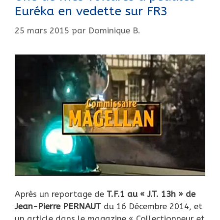
Euréka en vedette sur FR3
25 mars 2015
par
Dominique B.
Après un reportage de
T.F.1 au « J.T. 13h » de
Jean-Pierre PERNAUT
du 16 Décembre 2014, et
un article dans le magazine « Collectionneur et