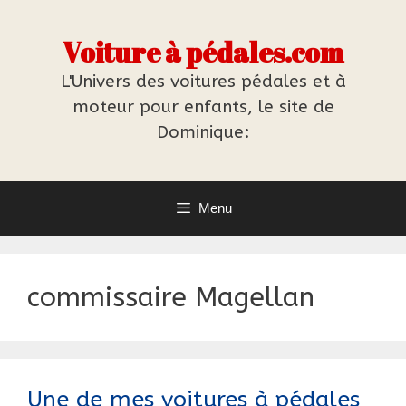
Aller
au
Voiture à pédales.com
contenu
L'Univers des voitures pédales et à
moteur pour enfants, le site de
Dominique:
Menu
commissaire Magellan
Une de mes voitures à pédales