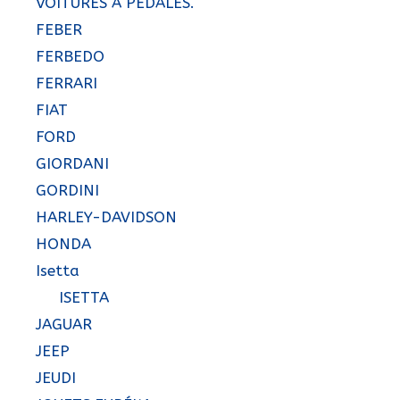
VOITURES A PEDALES.
FEBER
FERBEDO
FERRARI
FIAT
FORD
GIORDANI
GORDINI
HARLEY-DAVIDSON
HONDA
Isetta
ISETTA
JAGUAR
JEEP
JEUDI