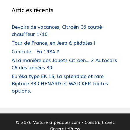
Articles récents
Devoirs de vacances, Citroën C6 coupé-
chauffeur 1/10
Tour de France, en Jeep à pédales !
Canicule… En 1984 ?
A la manière des Jouets Citroën… 2 Autocars
C6 des années 30.
Euréka type EK 15, la splendide et rare
Biplace 33 CHENARD et WALCKER toutes
options.
© 2026 Voiture à pédales.com
• Construit avec
GeneratePress