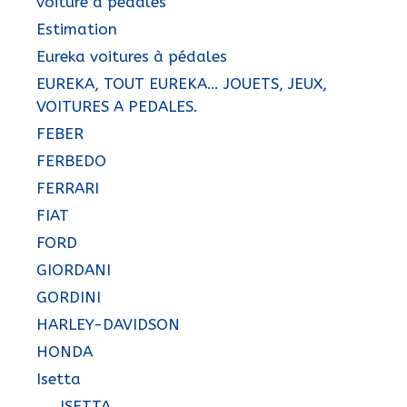
voiture à pédales
Estimation
Eureka voitures à pédales
EUREKA, TOUT EUREKA… JOUETS, JEUX,
VOITURES A PEDALES.
FEBER
FERBEDO
FERRARI
FIAT
FORD
GIORDANI
GORDINI
HARLEY-DAVIDSON
HONDA
Isetta
ISETTA