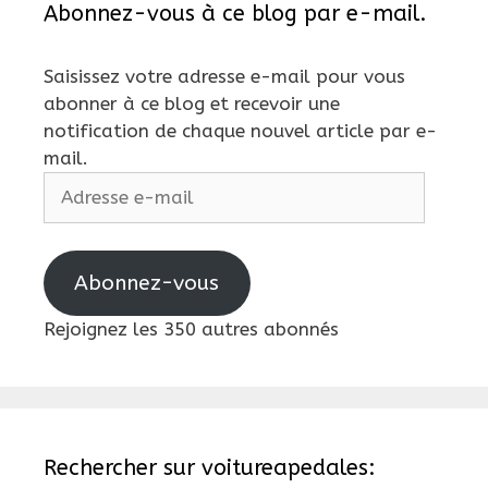
Abonnez-vous à ce blog par e-mail.
Saisissez votre adresse e-mail pour vous
abonner à ce blog et recevoir une
notification de chaque nouvel article par e-
mail.
Adresse
e-
mail
Abonnez-vous
Rejoignez les 350 autres abonnés
Rechercher sur voitureapedales: