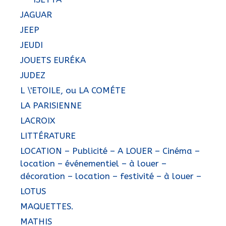
JAGUAR
JEEP
JEUDI
JOUETS EURÉKA
JUDEZ
L \'ETOILE, ou LA COMÉTE
LA PARISIENNE
LACROIX
LITTÉRATURE
LOCATION – Publicité – A LOUER – Cinéma –
location – événementiel – à louer –
décoration – location – festivité – à louer –
LOTUS
MAQUETTES.
MATHIS