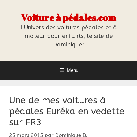
Aller
au
Voiture à pédales.com
contenu
L'Univers des voitures pédales et à
moteur pour enfants, le site de
Dominique:
Menu
Une de mes voitures à
pédales Euréka en vedette
sur FR3
25 mars 2015
par
Dominique B.