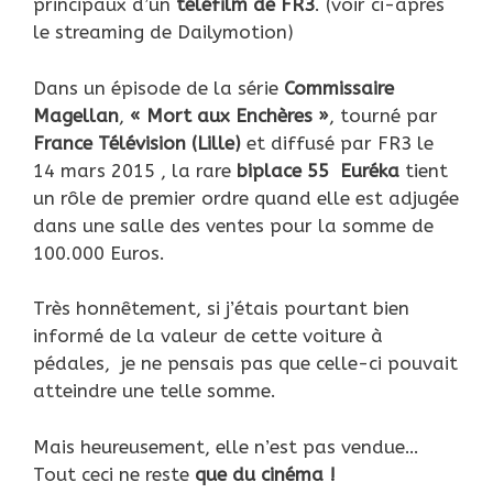
principaux d’un
téléfilm de FR3
. (voir ci-après
le streaming de Dailymotion)
Dans un épisode de la série
Commissaire
Magellan
,
« Mort aux Enchères »
, tourné par
France
Télévision (Lille)
et diffusé par FR3 le
14 mars 2015 , la rare
biplace 55 Euréka
tient
un rôle de premier ordre quand elle est adjugée
dans une salle des ventes pour la somme de
100.000 Euros.
Très honnêtement, si j’étais pourtant bien
informé de la valeur de cette voiture à
pédales, je ne pensais pas que celle-ci pouvait
atteindre une telle somme.
Mais heureusement, elle n’est pas vendue…
Tout ceci ne reste
que du cinéma !