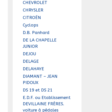
CHEVROLET
CHRYSLER
CITROËN
Cyclops
D.B. Panhard
DE LA CHAPELLE
JUNIOR
DEJOU
DELAGE
DELAHAYE
DIAMANT – JEAN
PIDOUX
DS 19 et DS 21
E.D.F. ou Etablissement
DEVILLAINE FRÈRES.
voiture à pédales