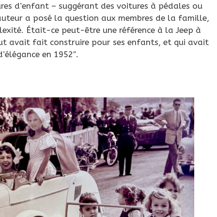
ures d’enfant – suggérant des voitures à pédales ou
auteur a posé la question aux membres de la famille,
xité. Était-ce peut-être une référence à la Jeep à
 avait fait construire pour ses enfants, et qui avait
d’élégance en 1952″.