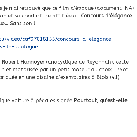
s je n’ai retrouvé que ce film d’époque (document INA)
ah et sa conductrice attitrée au
Concours d’élégance
ue… Sans son !
ctu/video/caf97018155/concours-d-elegance-
is-de-boulogne
r
Robert Hannoyer
(anacyclique de Reyonnah), cette
in et motorisée par un petit moteur au choix 175cc
riquée en une dizaine d’exemplaires à Blois (41)
ique voiture à pédales signée
Pourtout
,
qu’est-elle