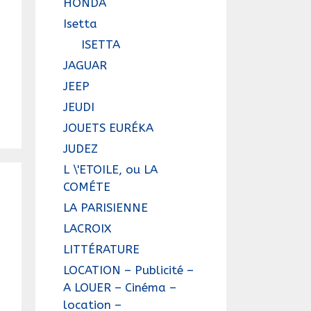
HONDA
Isetta
ISETTA
JAGUAR
JEEP
JEUDI
JOUETS EURÉKA
JUDEZ
L \'ETOILE, ou LA
COMÉTE
LA PARISIENNE
LACROIX
LITTÉRATURE
LOCATION – Publicité –
A LOUER – Cinéma –
location –