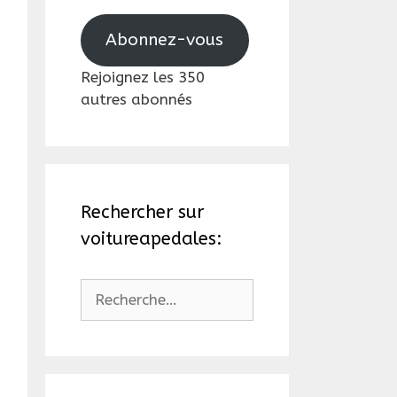
mail
Abonnez-vous
Rejoignez les 350
autres abonnés
Rechercher sur
voitureapedales:
Rechercher :