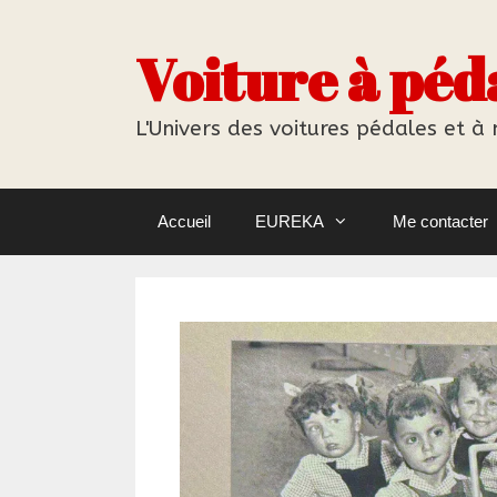
Aller
au
Voiture à péd
contenu
L'Univers des voitures pédales et à
Accueil
EUREKA
Me contacter