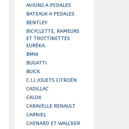
AVIONS A PEDALES
BATEAUX A PEDALES
BENTLEY
BICYCLETTE, RAMEURS
ET TROTTINETTES
EURÉKA.
BMW
BUGATTI
BUICK
C.I.J JOUETS CITROËN
CADILLAC
CALOX
CARAVELLE RENAULT
CARNIEL
CHENARD ET WALCKER