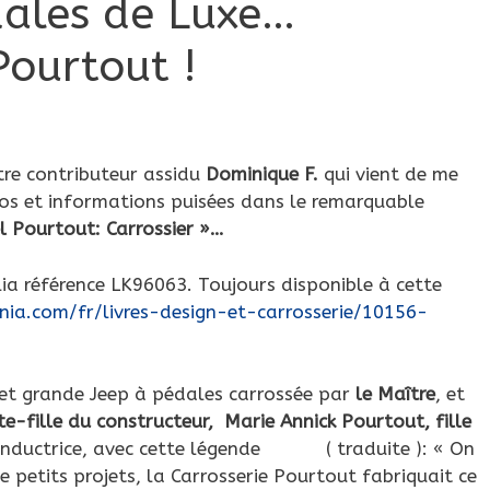
dales de Luxe…
Pourtout !
tre contributeur assidu
Dominique F.
qui vient de me
tos et informations puisées dans le remarquable
l Pourtout: Carrossier »…
ia référence LK96063. Toujours disponible à cette
a.com/fr/livres-design-et-carrosserie/10156-
 et grande Jeep à pédales carrossée par
le Maître
, et
te-fille du constructeur, Marie Annick Pourtout, fille
onductrice, avec cette légende ( traduite ):
« On
e petits projets, la Carrosserie Pourtout fabriquait ce