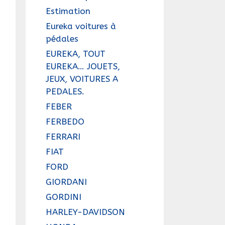
Estimation
Eureka voitures à
pédales
EUREKA, TOUT
EUREKA… JOUETS,
JEUX, VOITURES A
PEDALES.
FEBER
FERBEDO
FERRARI
FIAT
FORD
GIORDANI
GORDINI
HARLEY-DAVIDSON