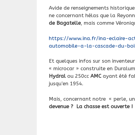
Avide de renseignements historique
ne concernant hélas que la Reyonn
de Bagatelle
, mais comme Véroniq
https://www.ina.fr/ina-eclaire-a
automobile-a-la-cascade-du-bo
Et quelques infos sur son inventeu
« microcar » construite en Duralum
Hydral
ou 250cc
AMC
ayant été fab
jusqu’en 1954.
Mais, concernant notre « perle, un
devenue ? La chasse est ouverte !