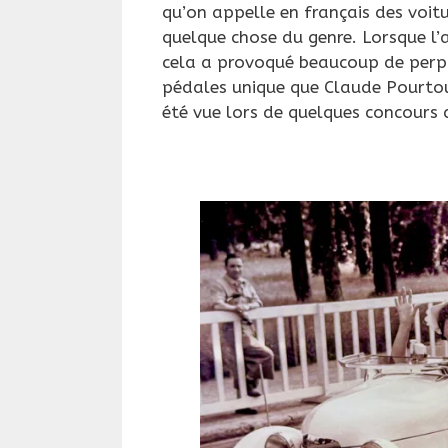
qu’on appelle en français des voit
quelque chose du genre. Lorsque l’
cela a provoqué beaucoup de perple
pédales unique que Claude Pourtout
été vue lors de quelques concours 