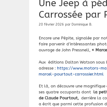
Une Jeep à pé
Carrossée par 
20 février 2026
par
Dominique B.
Encore une Pépite, signalée par no
faire parvenir d’intéressantes pho
ouvrage de John Pressnell,
« Marce
Aux éditions Dalton Watson sous l
adresse :
https://www.motors-mani
marcel-pourtout-carrossier.html
Et là, on découvre une magnifique
ses quatre occupants dont
la peti
de Claude Pourtout,
derrière la c
a écrit que parmi cette profusion d