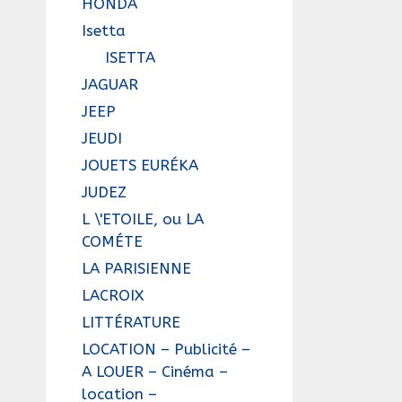
HONDA
Isetta
ISETTA
JAGUAR
JEEP
JEUDI
JOUETS EURÉKA
JUDEZ
L \'ETOILE, ou LA
COMÉTE
LA PARISIENNE
LACROIX
LITTÉRATURE
LOCATION – Publicité –
A LOUER – Cinéma –
location –