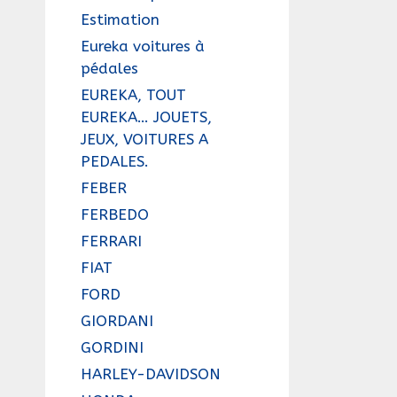
Estimation
Eureka voitures à
pédales
EUREKA, TOUT
EUREKA… JOUETS,
JEUX, VOITURES A
PEDALES.
FEBER
FERBEDO
FERRARI
FIAT
FORD
GIORDANI
GORDINI
HARLEY-DAVIDSON