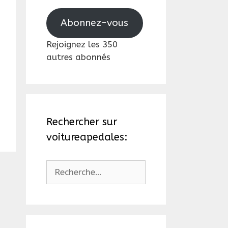
mail
Abonnez-vous
Rejoignez les 350
autres abonnés
Rechercher sur
voitureapedales:
Rechercher :