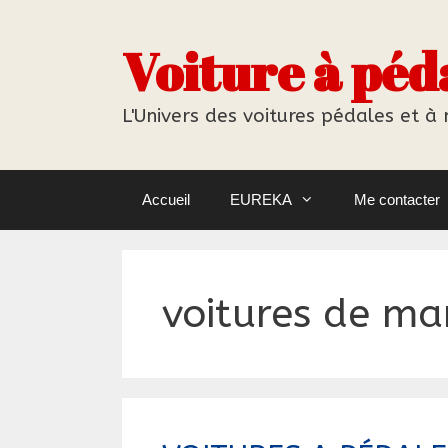
Aller
au
Voiture à péd
contenu
L'Univers des voitures pédales et à
Accueil
EUREKA
Me contacter
voitures de m