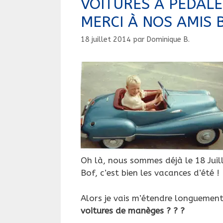
VOITURES A PÉDALE
MERCI À NOS AMIS 
18 juillet 2014
par
Dominique B.
Oh là, nous sommes déjà le 18 Juill
Bof, c’est bien les vacances d’été !
Alors je vais m’étendre longuement 
voitures de manèges ? ? ?