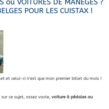
S ou VOITURES DE MANÈGES ?
BELGES POUR LES CUISTAX !
et et celui-ci n’est que mon premier billet du mois !
sur ce sujet, assez vaste,
voiture à pédales ou