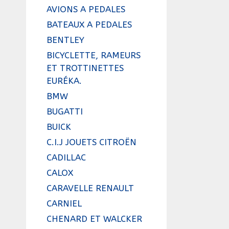
AVIONS A PEDALES
BATEAUX A PEDALES
BENTLEY
BICYCLETTE, RAMEURS
ET TROTTINETTES
EURÉKA.
BMW
BUGATTI
BUICK
C.I.J JOUETS CITROËN
CADILLAC
CALOX
CARAVELLE RENAULT
CARNIEL
CHENARD ET WALCKER