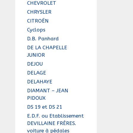
CHEVROLET
CHRYSLER
CITROËN
Cyclops
D.B. Panhard
DE LA CHAPELLE
JUNIOR
DEJOU
DELAGE
DELAHAYE
DIAMANT – JEAN
PIDOUX
DS 19 et DS 21
E.D.F. ou Etablissement
DEVILLAINE FRÈRES.
voiture à pédales