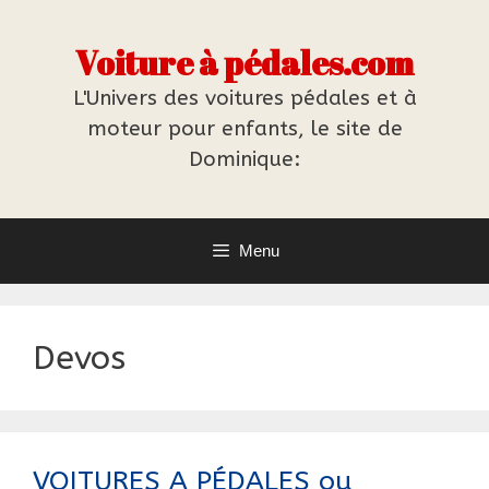
Aller
au
Voiture à pédales.com
contenu
L'Univers des voitures pédales et à
moteur pour enfants, le site de
Dominique:
Menu
Devos
VOITURES A PÉDALES ou