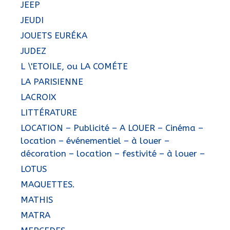
JEEP
JEUDI
JOUETS EURÉKA
JUDEZ
L \'ETOILE, ou LA COMÉTE
LA PARISIENNE
LACROIX
LITTÉRATURE
LOCATION – Publicité – A LOUER – Cinéma –
location – événementiel – à louer –
décoration – location – festivité – à louer –
LOTUS
MAQUETTES.
MATHIS
MATRA