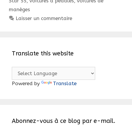
Star 55
,
voitures à pédales
,
voitures de
LES
manèges
CUISTAX
Laisser un commentaire
!
Translate this website
Powered by
Translate
Abonnez-vous à ce blog par e-mail.