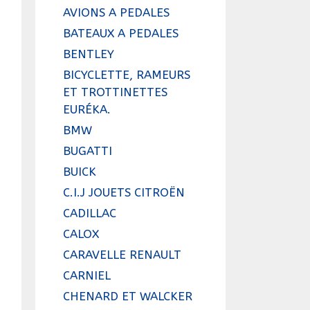
AVIONS A PEDALES
BATEAUX A PEDALES
BENTLEY
BICYCLETTE, RAMEURS
ET TROTTINETTES
EURÉKA.
BMW
BUGATTI
BUICK
C.I.J JOUETS CITROËN
CADILLAC
CALOX
CARAVELLE RENAULT
CARNIEL
CHENARD ET WALCKER