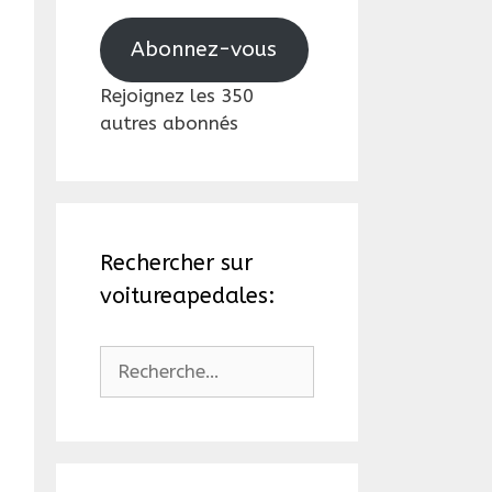
mail
Abonnez-vous
Rejoignez les 350
autres abonnés
Rechercher sur
voitureapedales:
Rechercher :