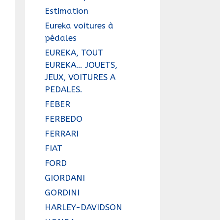
Estimation
Eureka voitures à
pédales
EUREKA, TOUT
EUREKA… JOUETS,
JEUX, VOITURES A
PEDALES.
FEBER
FERBEDO
FERRARI
FIAT
FORD
GIORDANI
GORDINI
HARLEY-DAVIDSON