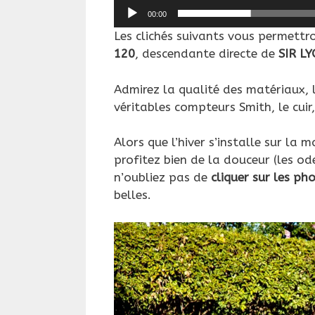
00:00
Les clichés suivants vous permettr
120
, descendante directe de
SIR L
Admirez la qualité des matériaux, 
véritables compteurs Smith, le cuir,
Alors que l’hiver s’installe sur la 
profitez bien de la douceur (les od
n’oubliez pas de
cliquer sur les ph
belles.