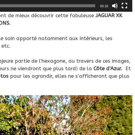
00:16
ont de mieux découvrir cette fabuleuse
JAGUAR XK
YONS.
le soin apporté notamment aux intérieurs, les
 etc.
majeure partie de l’hexagone, au travers de ces images,
eurs ne viendront que plus tard) de la
Côte d’Azur.
Et
otos
pour les agrandir, elles ne s’afficheront que plus