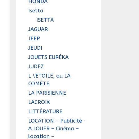
HONDA
Isetta
ISETTA
JAGUAR
JEEP
JEUDI
JOUETS EURÉKA
JUDEZ
L \'ETOILE, ou LA
COMÉTE
LA PARISIENNE
LACROIX
LITTÉRATURE
LOCATION – Publicité –
A LOUER – Cinéma –
location –