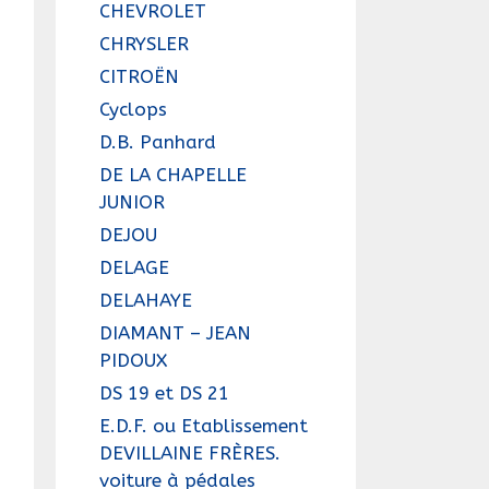
CHEVROLET
CHRYSLER
CITROËN
Cyclops
D.B. Panhard
DE LA CHAPELLE
JUNIOR
DEJOU
DELAGE
DELAHAYE
DIAMANT – JEAN
PIDOUX
DS 19 et DS 21
E.D.F. ou Etablissement
DEVILLAINE FRÈRES.
voiture à pédales