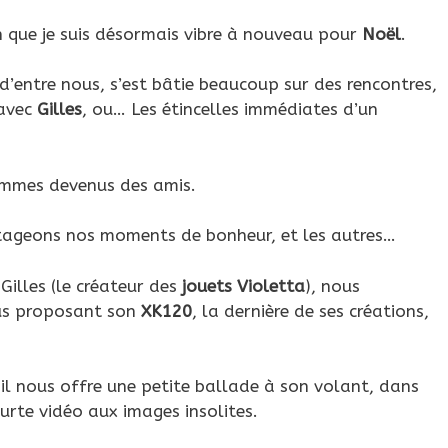
 que je suis désormais vibre à nouveau pour
Noël
.
d’entre nous, s’est bâtie beaucoup sur des rencontres,
 avec
Gilles
, ou… Les étincelles immédiates d’un
ommes devenus des amis.
tageons nos moments de bonheur, et les autres…
Gilles (le créateur des
jouets Violetta
), nous
s proposant son
XK120
, la dernière de ses créations,
 il nous offre une petite ballade à son volant, dans
urte vidéo aux images insolites.