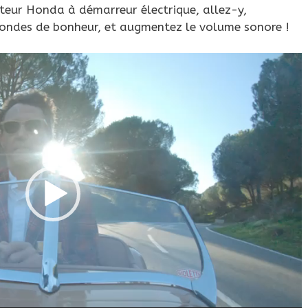
teur Honda à démarreur électrique, allez-y,
econdes de bonheur, et augmentez le volume sonore !