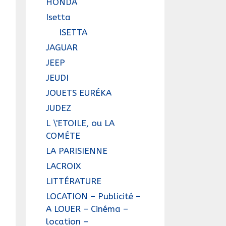
HONDA
Isetta
ISETTA
JAGUAR
JEEP
JEUDI
JOUETS EURÉKA
JUDEZ
L \'ETOILE, ou LA
COMÉTE
LA PARISIENNE
LACROIX
LITTÉRATURE
LOCATION – Publicité –
A LOUER – Cinéma –
location –