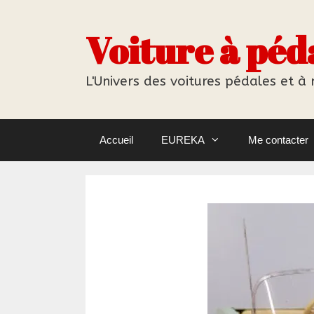
Aller
au
Voiture à péd
contenu
L'Univers des voitures pédales et à
Accueil
EUREKA
Me contacter