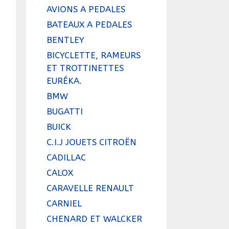
AVIONS A PEDALES
BATEAUX A PEDALES
BENTLEY
BICYCLETTE, RAMEURS
ET TROTTINETTES
EURÉKA.
BMW
BUGATTI
BUICK
C.I.J JOUETS CITROËN
CADILLAC
CALOX
CARAVELLE RENAULT
CARNIEL
CHENARD ET WALCKER