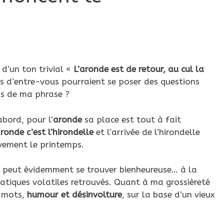
 d’un ton trivial «
L’aronde est de retour, au cul la
s d’entre-vous pourraient se poser des questions
ns de ma phrase ?
bord, pour l’
aronde
sa place est tout à fait
aronde c’est
l’hirondelle
et l’arrivée de l’hirondelle
vement le printemps.
le peut évidemment se trouver bienheureuse… à la
batiques volatiles retrouvés. Quant à ma grossièreté
x mots,
humour et désinvolture
, sur la base d’un vieux