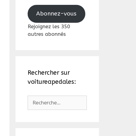
mail
Abonnez-vous
Rejoignez les 350
autres abonnés
Rechercher sur
voitureapedales:
Rechercher :