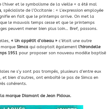
 l’hiver et le symbolisme de la vieille « a été mal
u
, spécialiste de l’Occitanie : « L’expression employée
ignifie en fait que le printemps arrive. On met la
ur que le mauvais temps cesse et que le printemps
ges peuvent mener bien plus loin… Bref, passons.
elles,
« Un appétit d’oiseau »
c’était une autre
a marque
Simca
qui adoptait également
l’hirondelle
mps 1951
pour proposer son nouveau modèle baptisé
ales ne s’y sont pas trompés, plusieurs d’entre eux
, et bien d’autres, ont emboîté le pas de Simca en
rès cohérents.
 la marque Diamant de Jean Pidoux.