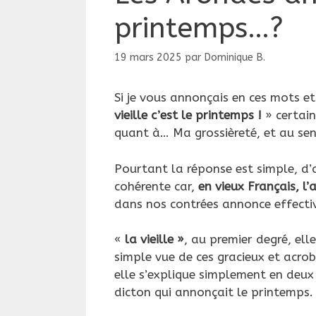
printemps…?
19 mars 2025
par
Dominique B.
Si je vous annonçais en ces mots et
vieille c’est le printemps !
» certain
quant à… Ma grossièreté, et au se
Pourtant la réponse est simple, d’a
cohérente car,
en vieux Français, l’
dans nos contrées annonce effecti
«
la vieille »
, au premier degré, el
simple vue de ces gracieux et acro
elle s’explique simplement en deu
dicton qui annonçait le printemps.