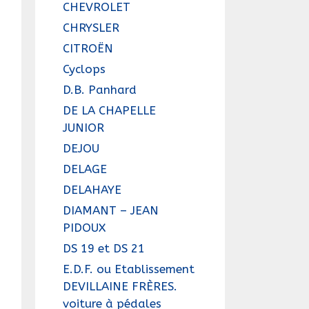
CHEVROLET
CHRYSLER
CITROËN
Cyclops
D.B. Panhard
DE LA CHAPELLE
JUNIOR
DEJOU
DELAGE
DELAHAYE
DIAMANT – JEAN
PIDOUX
DS 19 et DS 21
E.D.F. ou Etablissement
DEVILLAINE FRÈRES.
voiture à pédales