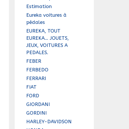
Estimation
Eureka voitures à
pédales
EUREKA, TOUT
EUREKA… JOUETS,
JEUX, VOITURES A
PEDALES.
FEBER
FERBEDO
FERRARI
FIAT
FORD
GIORDANI
GORDINI
HARLEY-DAVIDSON