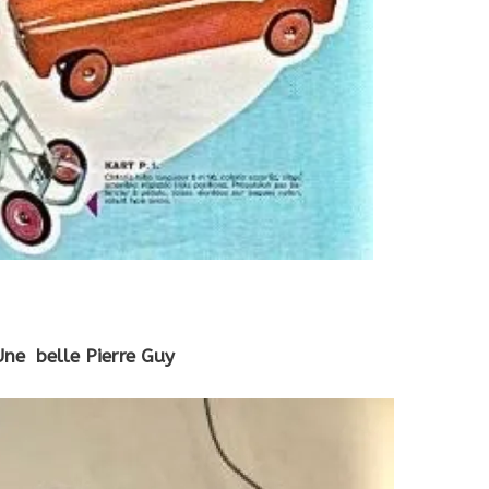
Une belle Pierre Guy