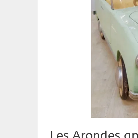
Les Arondes an