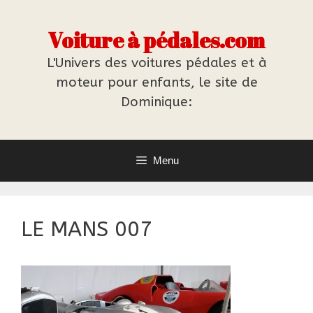
Aller
au
Voiture à pédales.com
contenu
L'Univers des voitures pédales et à
moteur pour enfants, le site de
Dominique:
Menu
LE MANS 007