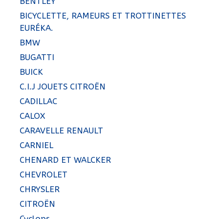
BENTLEY
BICYCLETTE, RAMEURS ET TROTTINETTES
EURÉKA.
BMW
BUGATTI
BUICK
C.I.J JOUETS CITROËN
CADILLAC
CALOX
CARAVELLE RENAULT
CARNIEL
CHENARD ET WALCKER
CHEVROLET
CHRYSLER
CITROËN
Cyclops