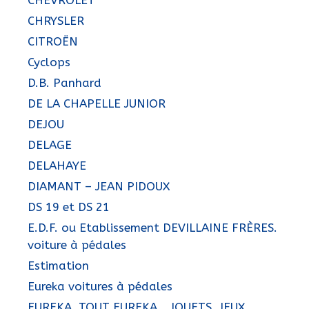
CHRYSLER
CITROËN
Cyclops
D.B. Panhard
DE LA CHAPELLE JUNIOR
DEJOU
DELAGE
DELAHAYE
DIAMANT – JEAN PIDOUX
DS 19 et DS 21
E.D.F. ou Etablissement DEVILLAINE FRÈRES.
voiture à pédales
Estimation
Eureka voitures à pédales
EUREKA, TOUT EUREKA… JOUETS, JEUX,