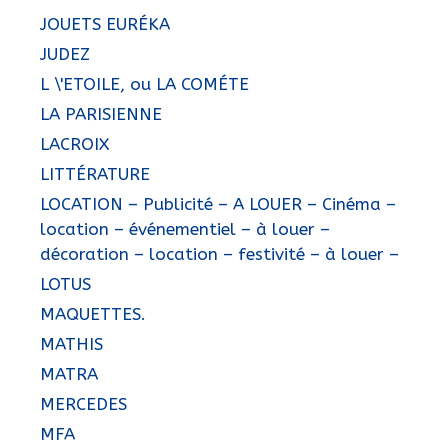
JOUETS EURÉKA
JUDEZ
L \'ETOILE, ou LA COMÉTE
LA PARISIENNE
LACROIX
LITTÉRATURE
LOCATION – Publicité – A LOUER – Cinéma –
location – événementiel – à louer –
décoration – location – festivité – à louer –
LOTUS
MAQUETTES.
MATHIS
MATRA
MERCEDES
MFA