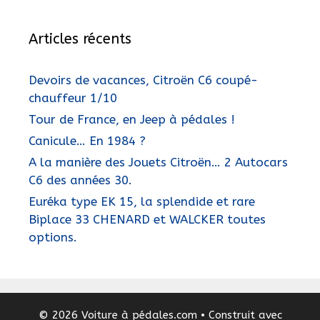
Articles récents
Devoirs de vacances, Citroën C6 coupé-
chauffeur 1/10
Tour de France, en Jeep à pédales !
Canicule… En 1984 ?
A la manière des Jouets Citroën… 2 Autocars
C6 des années 30.
Euréka type EK 15, la splendide et rare
Biplace 33 CHENARD et WALCKER toutes
options.
© 2026 Voiture à pédales.com
• Construit avec