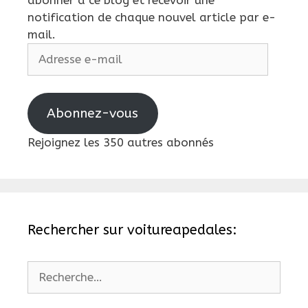
notification de chaque nouvel article par e-
mail.
Adresse
e-
mail
Abonnez-vous
Rejoignez les 350 autres abonnés
Rechercher sur voitureapedales:
Rechercher :