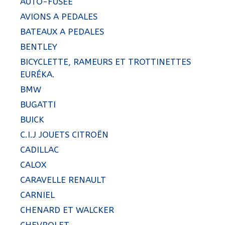
AUTO-FUSÉE
AVIONS A PEDALES
BATEAUX A PEDALES
BENTLEY
BICYCLETTE, RAMEURS ET TROTTINETTES
EURÉKA.
BMW
BUGATTI
BUICK
C.I.J JOUETS CITROËN
CADILLAC
CALOX
CARAVELLE RENAULT
CARNIEL
CHENARD ET WALCKER
CHEVROLET