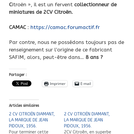
C
itroën », il est un fervent
collectionneur de
miniatures de 2CV Citroën.
CAMAC
:
https://camac.forumactif.fr
Par contre, nous ne possédons toujours pas de
renseignement sur l’origine de ce fabricant
SAFIM, alors, peut-être dans…
8 ans ?
Partager :
Imprimer
E-mail
Articles similaires
2 CV CITROËN DIAMANT,
2 CV CITROËN DIAMANT,
LA MARQUE DE JEAN
LA MARQUE DE JEAN
PIDOUX, 1956.
PIDOUX, 1956.
Pour terminer cette
2CV Citroên, en superbe