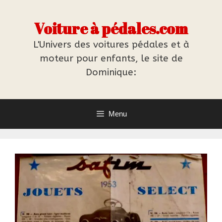
Aller
au
Voiture à pédales.com
contenu
L'Univers des voitures pédales et à
moteur pour enfants, le site de
Dominique:
Menu