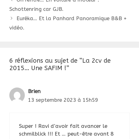
des
Schottenring car GJB.
articles
Euréka… Et la Panhard Panoramique B&B +
vidéo.
6 réflexions au sujet de “La 2cv de
2015… Une SAFIM !”
Brien
13 septembre 2023 à 15h59
Super ! Ravi d’avoir fait avancer le
schmilblick !!! Et … peut-être avant 8