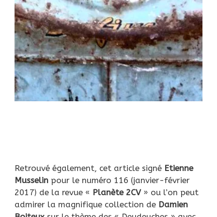
Retrouvé également, cet article signé
Etienne
Musselin
pour le numéro 116 (janvier-février
2017) de la revue «
Planète 2CV
» ou l’on peut
admirer la magnifique collection de
Damien
Boiteux
sur le thème des « Deudeuches » avec,