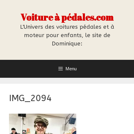
Aller
au
Voiture à pédales.com
contenu
L'Univers des voitures pédales et à
moteur pour enfants, le site de
Dominique:
Menu
IMG_2094