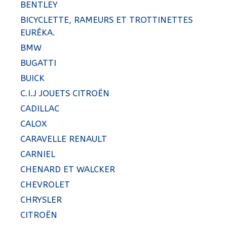
BENTLEY
BICYCLETTE, RAMEURS ET TROTTINETTES
EURÉKA.
BMW
BUGATTI
BUICK
C.I.J JOUETS CITROËN
CADILLAC
CALOX
CARAVELLE RENAULT
CARNIEL
CHENARD ET WALCKER
CHEVROLET
CHRYSLER
CITROËN