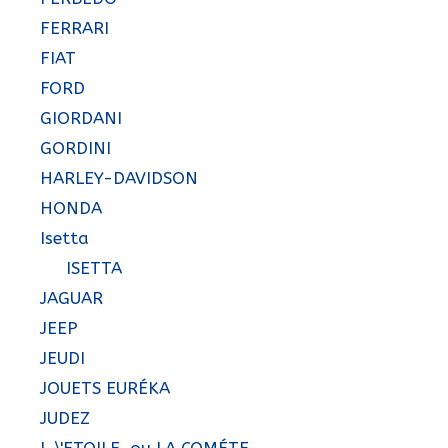
FERRARI
FIAT
FORD
GIORDANI
GORDINI
HARLEY-DAVIDSON
HONDA
Isetta
ISETTA
JAGUAR
JEEP
JEUDI
JOUETS EURÉKA
JUDEZ
L \'ETOILE, ou LA COMÉTE