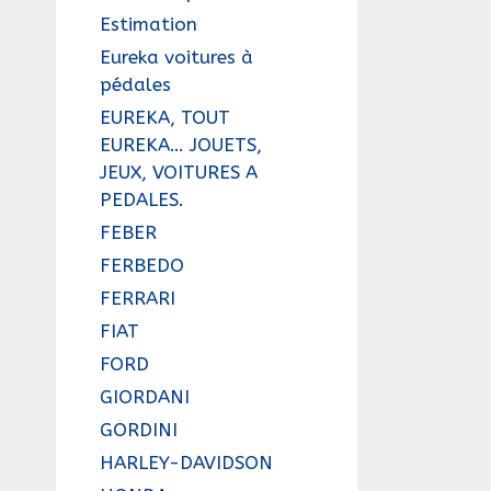
Estimation
Eureka voitures à
pédales
EUREKA, TOUT
EUREKA… JOUETS,
JEUX, VOITURES A
PEDALES.
FEBER
FERBEDO
FERRARI
FIAT
FORD
GIORDANI
GORDINI
HARLEY-DAVIDSON