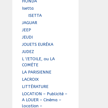
HONDA
Isetta
ISETTA
JAGUAR
JEEP
JEUDI
JOUETS EURÉKA
JUDEZ
L \'ETOILE, ou LA
COMÉTE
LA PARISIENNE
LACROIX
LITTÉRATURE
LOCATION – Publicité –
A LOUER – Cinéma –
location –