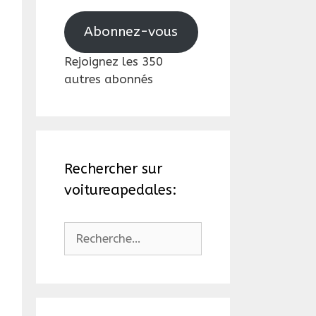
mail
Abonnez-vous
Rejoignez les 350
autres abonnés
Rechercher sur
voitureapedales:
Rechercher :