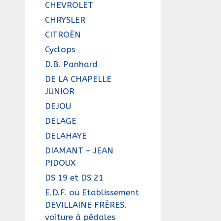
CHEVROLET
CHRYSLER
CITROËN
Cyclops
D.B. Panhard
DE LA CHAPELLE
JUNIOR
DEJOU
DELAGE
DELAHAYE
DIAMANT – JEAN
PIDOUX
DS 19 et DS 21
E.D.F. ou Etablissement
DEVILLAINE FRÈRES.
voiture à pédales