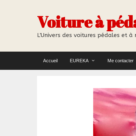
Aller
au
Voiture à péd
contenu
L'Univers des voitures pédales et à
Accueil
EUREKA
Me contacter