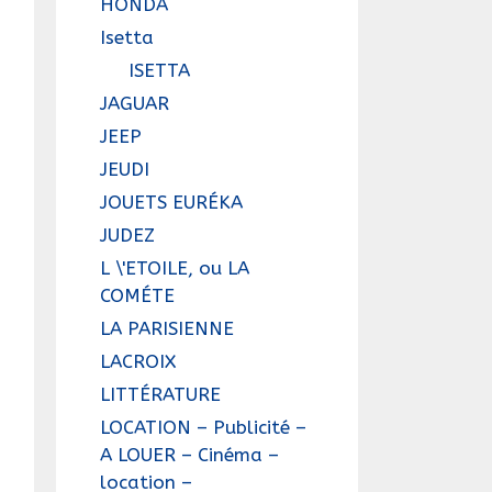
HONDA
Isetta
ISETTA
JAGUAR
JEEP
JEUDI
JOUETS EURÉKA
JUDEZ
L \'ETOILE, ou LA
COMÉTE
LA PARISIENNE
LACROIX
LITTÉRATURE
LOCATION – Publicité –
A LOUER – Cinéma –
location –