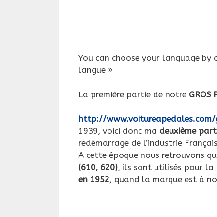
You can choose your language by cl
langue »
La première partie de notre
GROS P
http://www.voitureapedales.com/
1939, voici donc ma
deuxième part
redémarrage de l’industrie Français
A cette époque nous retrouvons qu
(610, 620)
, ils sont utilisés pour 
en 1952
, quand la marque est à no