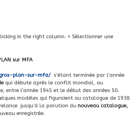
icking in the right column. « Sélectionner une
LAN sur MFA
gros-plan-sur-mfa/
s’étant terminée par l’année
ie
qui débute après le conflit mondial, au
e, entre l’année 1945 et le début des années 50.
elques modèles qui figuraient au catalogue de 1938
la relance jusqu’à la parution du
nouveau catalogue,
uveau enregistrée.