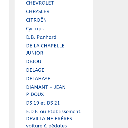
CHEVROLET
CHRYSLER
CITROËN
Cyclops
D.B. Panhard
DE LA CHAPELLE
JUNIOR
DEJOU
DELAGE
DELAHAYE
DIAMANT – JEAN
PIDOUX
DS 19 et DS 21
E.D.F. ou Etablissement
DEVILLAINE FRÈRES.
voiture à pédales