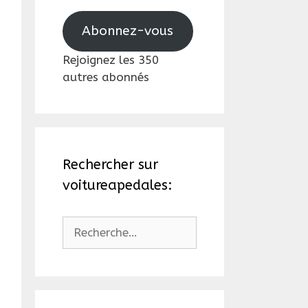
mail
Abonnez-vous
Rejoignez les 350
autres abonnés
Rechercher sur
voitureapedales:
Rechercher :