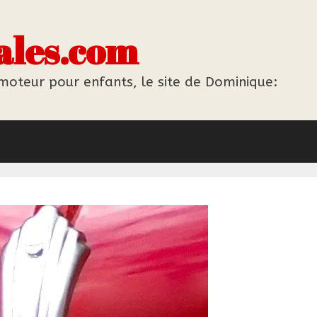
ales.com
 moteur pour enfants, le site de Dominique: