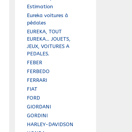
Estimation
Eureka voitures à
pédales
EUREKA, TOUT
EUREKA… JOUETS,
JEUX, VOITURES A
PEDALES.
FEBER
FERBEDO
FERRARI
FIAT
FORD
GIORDANI
GORDINI
HARLEY-DAVIDSON