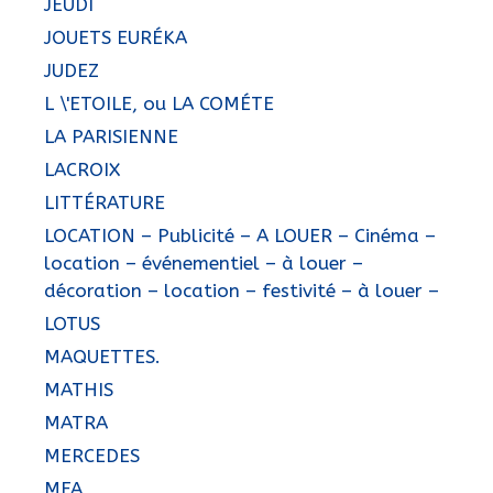
JEUDI
JOUETS EURÉKA
JUDEZ
L \'ETOILE, ou LA COMÉTE
LA PARISIENNE
LACROIX
LITTÉRATURE
LOCATION – Publicité – A LOUER – Cinéma –
location – événementiel – à louer –
décoration – location – festivité – à louer –
LOTUS
MAQUETTES.
MATHIS
MATRA
MERCEDES
MFA