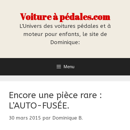
Aller
au
Voiture à pédales.com
contenu
L'Univers des voitures pédales et à
moteur pour enfants, le site de
Dominique:
Menu
Encore une pièce rare :
L’AUTO-FUSÉE.
30 mars 2015
par
Dominique B.