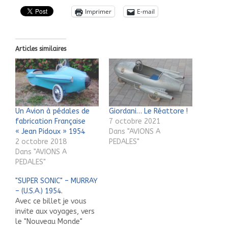
Imprimer
E-mail
Articles similaires
Un Avion à pédales de
Giordani… Le Réattore !
fabrication Française
7 octobre 2021
« Jean Pidoux » 1954
Dans "AVIONS A
2 octobre 2018
PEDALES"
Dans "AVIONS A
PEDALES"
"SUPER SONIC" – MURRAY
– (U.S.A.) 1954.
Avec ce billet je vous
invite aux voyages, vers
le "Nouveau Monde"