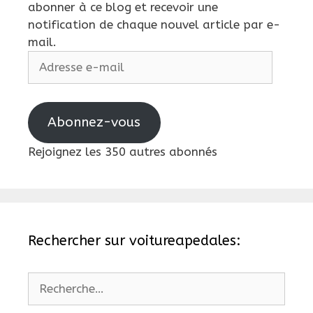
abonner à ce blog et recevoir une
notification de chaque nouvel article par e-
mail.
Adresse
e-
mail
Abonnez-vous
Rejoignez les 350 autres abonnés
Rechercher sur voitureapedales:
Rechercher :