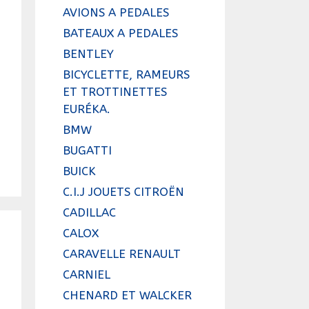
AVIONS A PEDALES
BATEAUX A PEDALES
BENTLEY
BICYCLETTE, RAMEURS
ET TROTTINETTES
EURÉKA.
BMW
BUGATTI
BUICK
C.I.J JOUETS CITROËN
CADILLAC
CALOX
CARAVELLE RENAULT
CARNIEL
CHENARD ET WALCKER