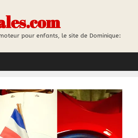
ales.com
 moteur pour enfants, le site de Dominique: