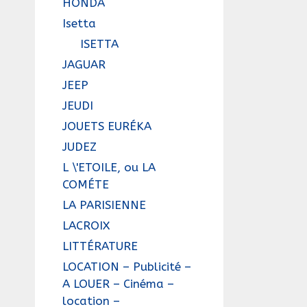
HONDA
Isetta
ISETTA
JAGUAR
JEEP
JEUDI
JOUETS EURÉKA
JUDEZ
L \'ETOILE, ou LA
COMÉTE
LA PARISIENNE
LACROIX
LITTÉRATURE
LOCATION – Publicité –
A LOUER – Cinéma –
location –