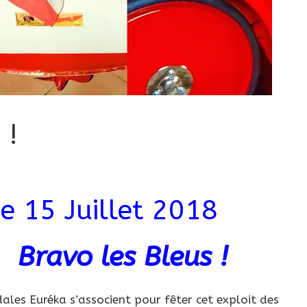
 !
 15 Juillet 2018
vo
les Bleus !
ales Euréka s’associent pour fêter cet exploit des