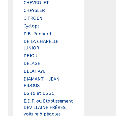
CHEVROLET
CHRYSLER
CITROËN
Cyclops
D.B. Panhard
DE LA CHAPELLE
JUNIOR
DEJOU
DELAGE
DELAHAYE
DIAMANT – JEAN
PIDOUX
DS 19 et DS 21
E.D.F. ou Etablissement
DEVILLAINE FRÈRES.
voiture à pédales