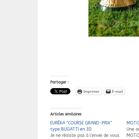
Partager :
Imprimer
E-mail
Articles similaires
EURÉKA "COURSE GRAND-PRIX"
MOTO-
type BUGATTI en 3D.
Une a
Je ne résiste pas à l'envie de vous
MOTO-T