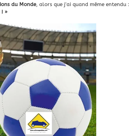
ons du Monde
, alors que j’ai quand même entendu :
 ! »