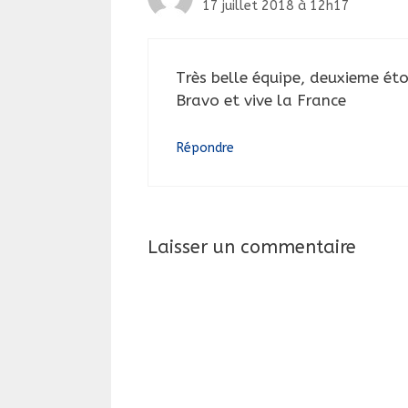
17 juillet 2018 à 12h17
Très belle équipe, deuxieme éto
Bravo et vive la France
Répondre
Laisser un commentaire