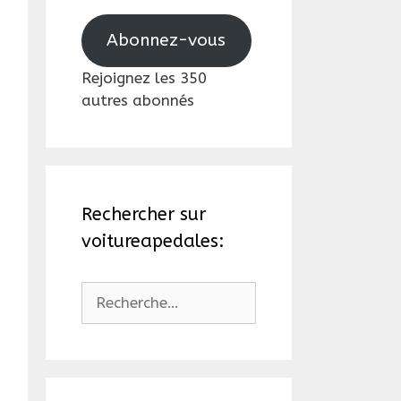
mail
Abonnez-vous
Rejoignez les 350
autres abonnés
Rechercher sur
voitureapedales:
Rechercher :