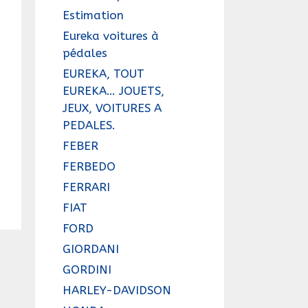
Estimation
Eureka voitures à
pédales
EUREKA, TOUT
EUREKA… JOUETS,
JEUX, VOITURES A
PEDALES.
FEBER
FERBEDO
FERRARI
FIAT
FORD
GIORDANI
GORDINI
HARLEY-DAVIDSON