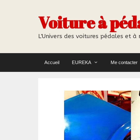
Aller
au
Voiture à péd
contenu
L'Univers des voitures pédales et à
Accueil
EUREKA
Me contacter