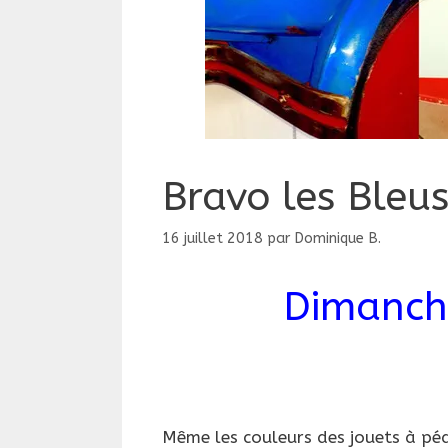
Bravo les Bleus
16 juillet 2018
par
Dominique B.
Dimanche
Bra
Même les couleurs des jouets à péd