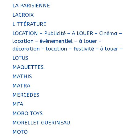
LA PARISIENNE
LACROIX
LITTÉRATURE
LOCATION – Publicité – A LOUER – Cinéma –
location – événementiel – à louer –
décoration – location – festivité – à louer –
LOTUS
MAQUETTES.
MATHIS
MATRA
MERCEDES
MFA
MOBO TOYS
MORELLET GUERINEAU
MOTO