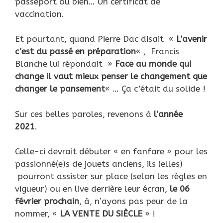
passeport ou bien… Un certificat de
vaccination.
Et pourtant, quand Pierre Dac disait «
L’avenir
c’est du passé en préparation
« , Francis
Blanche lui répondait »
Face au monde qui
change il vaut mieux penser le changement que
changer le pansement
« … Ça c’était du solide !
Sur ces belles paroles, revenons à
l’année
2021
.
Celle-ci devrait débuter « en fanfare » pour les
passionné(e)s de jouets anciens, ils (elles)
pourront assister sur place (selon les règles en
vigueur) ou en live derrière leur écran,
le 06
février prochain
, à, n’ayons pas peur de la
nommer, «
LA VENTE DU SIÈCLE
» !