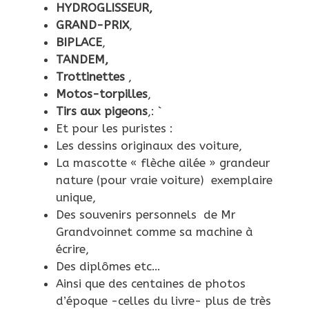
HYDROGLISSEUR,
GRAND-PRIX
,
BIPLACE
,
TANDEM,
Trottinettes
,
Motos-torpilles
,
Tirs aux pigeons
,: `
Et pour les puristes :
Les dessins originaux des voiture,
La mascotte « flèche ailée » grandeur
nature (pour vraie voiture) exemplaire
unique,
Des souvenirs personnels de Mr
Grandvoinnet comme sa machine à
écrire,
Des diplômes etc…
Ainsi que des centaines de photos
d’époque -celles du livre- plus de très