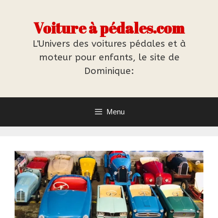
Aller
au
Voiture à pédales.com
contenu
L'Univers des voitures pédales et à
moteur pour enfants, le site de
Dominique:
Menu