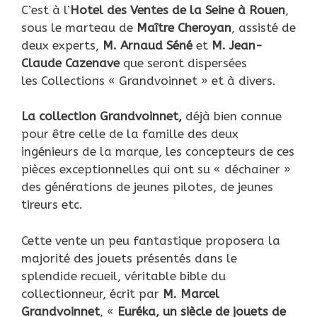
C’est à l’
Hotel des Ventes de la Seine à Rouen
,
sous le marteau de
Maître Cheroyan
, assisté de
deux experts,
M. Arnaud Séné
et
M. Jean-
Claude Cazenave
que seront dispersées
les Collections « Grandvoinnet » et à divers.
La collection Grandvoinnet,
déjà bien connue
pour être celle de la famille des deux
ingénieurs de la marque, les concepteurs de ces
pièces exceptionnelles qui ont su « déchainer »
des générations de jeunes pilotes, de jeunes
tireurs etc.
Cette vente un peu fantastique proposera la
majorité des jouets présentés dans le
splendide recueil, véritable bible du
collectionneur, écrit par
M. Marcel
Grandvoinnet
, «
Euréka, un siècle de jouets de