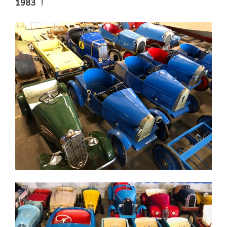
1983
!