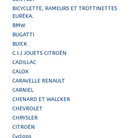
BICYCLETTE, RAMEURS ET TROTTINETTES
EURÉKA.
BMW
BUGATTI
BUICK
C.I.J JOUETS CITROËN
CADILLAC
CALOX
CARAVELLE RENAULT
CARNIEL
CHENARD ET WALCKER
CHEVROLET
CHRYSLER
CITROËN
Cyclops