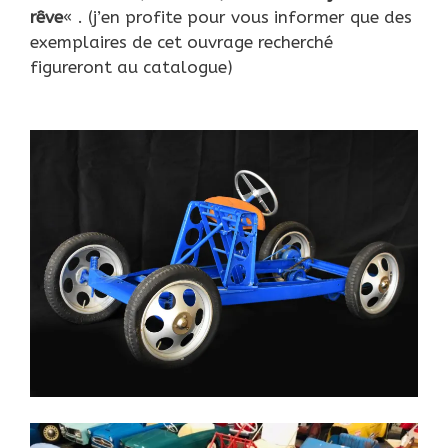
rêve
« . (j’en profite pour vous informer que des
exemplaires de cet ouvrage recherché
figureront au catalogue)