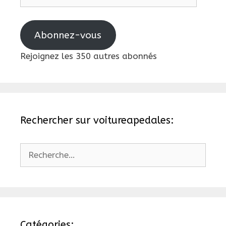
e-
mail
Abonnez-vous
Rejoignez les 350 autres abonnés
Rechercher sur voitureapedales:
Rechercher :
Catégories: