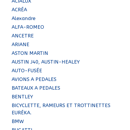
ACIALUX
ACRÉA
Alexandre
ALFA-ROMEO
ANCETRE
ARIANE
ASTON MARTIN
AUSTIN J40, AUSTIN-HEALEY
AUTO-FUSÉE
AVIONS A PEDALES
BATEAUX A PEDALES
BENTLEY
BICYCLETTE, RAMEURS ET TROTTINETTES
EURÉKA.
BMW
BUGATTI