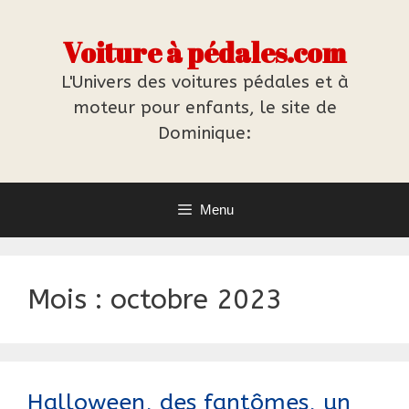
Aller
au
Voiture à pédales.com
contenu
L'Univers des voitures pédales et à
moteur pour enfants, le site de
Dominique:
Menu
Mois :
octobre 2023
Halloween, des fantômes, un