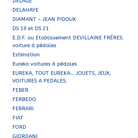
DELAGE
DELAHAYE
DIAMANT – JEAN PIDOUX
DS 19 et DS 21
E.D.F. ou Etablissement DEVILLAINE FRÈRES.
voiture à pédales
Estimation
Eureka voitures à pédales
EUREKA, TOUT EUREKA… JOUETS, JEUX,
VOITURES A PEDALES.
FEBER
FERBEDO
FERRARI
FIAT
FORD
GIORDANI