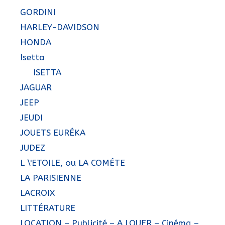
GORDINI
HARLEY-DAVIDSON
HONDA
Isetta
ISETTA
JAGUAR
JEEP
JEUDI
JOUETS EURÉKA
JUDEZ
L \'ETOILE, ou LA COMÉTE
LA PARISIENNE
LACROIX
LITTÉRATURE
LOCATION – Publicité – A LOUER – Cinéma –