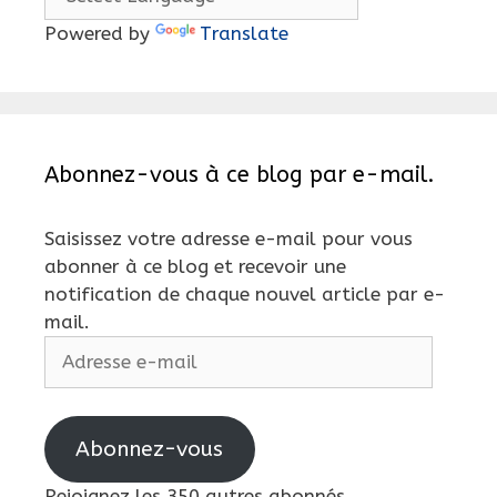
Powered by
Translate
Abonnez-vous à ce blog par e-mail.
Saisissez votre adresse e-mail pour vous
abonner à ce blog et recevoir une
notification de chaque nouvel article par e-
mail.
Adresse
e-
mail
Abonnez-vous
Rejoignez les 350 autres abonnés