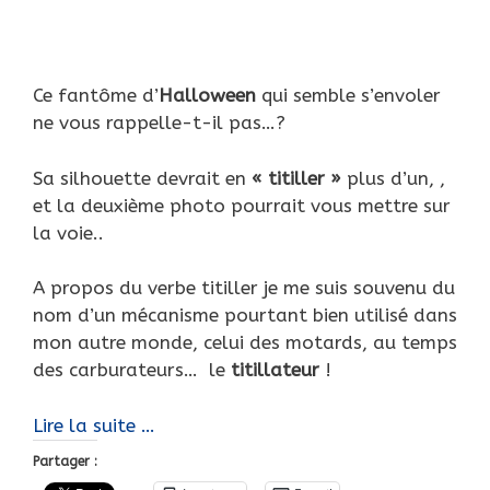
Ce fantôme d’
Halloween
qui semble s’envoler
ne vous rappelle-t-il pas…?
Sa silhouette devrait en
« titiller »
plus d’un, ,
et la deuxième photo pourrait vous mettre sur
la voie..
A propos du verbe titiller je me suis souvenu du
nom d’un mécanisme pourtant bien utilisé dans
mon autre monde, celui des motards, au temps
des carburateurs… le
titillateur
!
Halloween,
Lire la suite …
des
Partager :
fantômes,