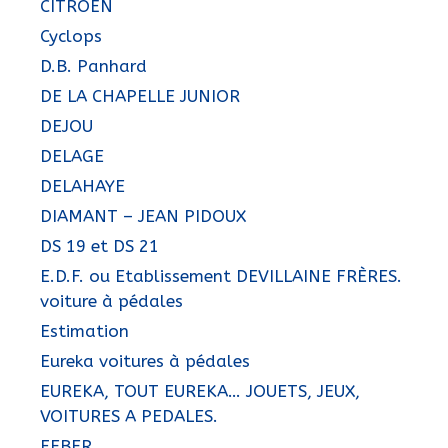
CITROËN
Cyclops
D.B. Panhard
DE LA CHAPELLE JUNIOR
DEJOU
DELAGE
DELAHAYE
DIAMANT – JEAN PIDOUX
DS 19 et DS 21
E.D.F. ou Etablissement DEVILLAINE FRÈRES.
voiture à pédales
Estimation
Eureka voitures à pédales
EUREKA, TOUT EUREKA… JOUETS, JEUX,
VOITURES A PEDALES.
FEBER