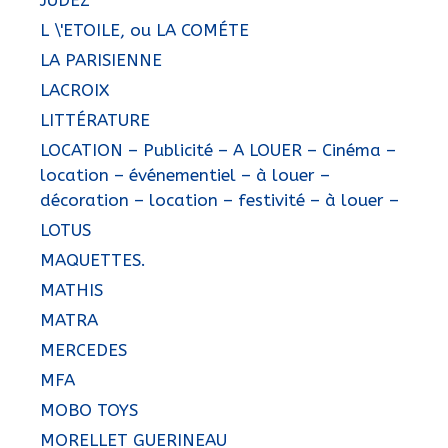
L \'ETOILE, ou LA COMÉTE
LA PARISIENNE
LACROIX
LITTÉRATURE
LOCATION – Publicité – A LOUER – Cinéma –
location – événementiel – à louer –
décoration – location – festivité – à louer –
LOTUS
MAQUETTES.
MATHIS
MATRA
MERCEDES
MFA
MOBO TOYS
MORELLET GUERINEAU