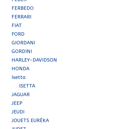
FERBEDO
FERRARI
FIAT
FORD
GIORDANI
GORDINI
HARLEY-DAVIDSON
HONDA
Isetta
ISETTA
JAGUAR
JEEP
JEUDI
JOUETS EURÉKA
JUDEZ