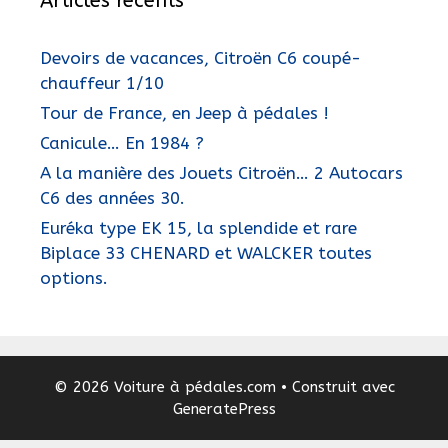
Articles récents
Devoirs de vacances, Citroën C6 coupé-
chauffeur 1/10
Tour de France, en Jeep à pédales !
Canicule… En 1984 ?
A la manière des Jouets Citroën… 2 Autocars
C6 des années 30.
Euréka type EK 15, la splendide et rare
Biplace 33 CHENARD et WALCKER toutes
options.
© 2026 Voiture à pédales.com
• Construit avec
GeneratePress