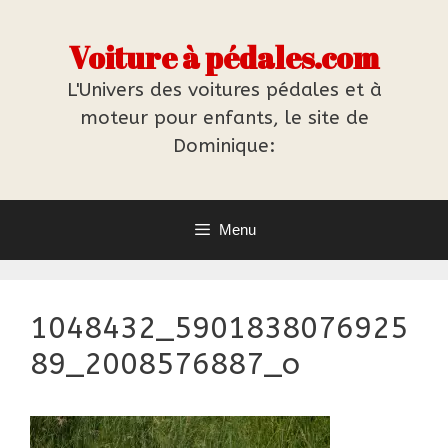
Aller
au
Voiture à pédales.com
contenu
L'Univers des voitures pédales et à
moteur pour enfants, le site de
Dominique:
Menu
1048432_5901838076925
89_2008576887_o