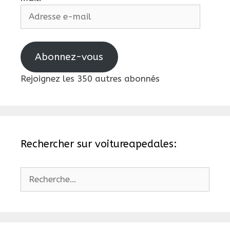
Adresse
e-
mail
Abonnez-vous
Rejoignez les 350 autres abonnés
Rechercher sur voitureapedales:
Rechercher :