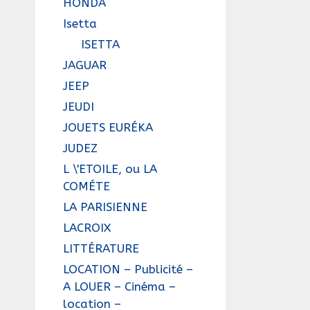
HONDA
Isetta
ISETTA
JAGUAR
JEEP
JEUDI
JOUETS EURÉKA
JUDEZ
L \'ETOILE, ou LA
COMÉTE
LA PARISIENNE
LACROIX
LITTÉRATURE
LOCATION – Publicité –
A LOUER – Cinéma –
location –