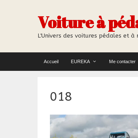
Aller
au
Voiture à péd
contenu
L'Univers des voitures pédales et à
Accueil
EUREKA
Me contacter
018