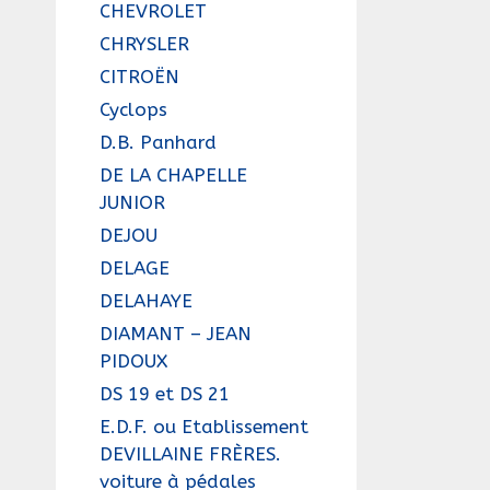
CHEVROLET
CHRYSLER
CITROËN
Cyclops
D.B. Panhard
DE LA CHAPELLE
JUNIOR
DEJOU
DELAGE
DELAHAYE
DIAMANT – JEAN
PIDOUX
DS 19 et DS 21
E.D.F. ou Etablissement
DEVILLAINE FRÈRES.
voiture à pédales