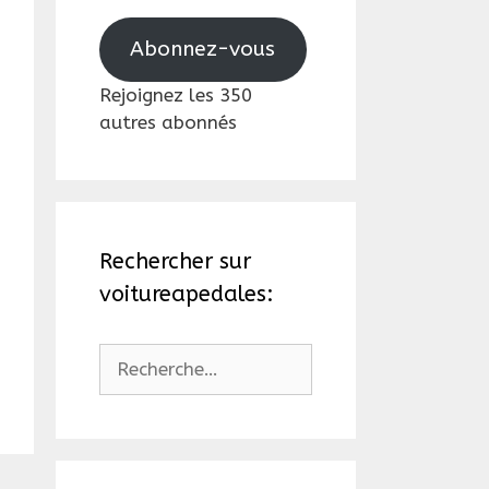
mail
Abonnez-vous
Rejoignez les 350
autres abonnés
Rechercher sur
voitureapedales:
Rechercher :