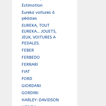
Estimation
Eureka voitures à
pédales
EUREKA, TOUT
EUREKA… JOUETS,
JEUX, VOITURES A
PEDALES.
FEBER
FERBEDO
FERRARI
FIAT
FORD
GIORDANI
GORDINI
HARLEY-DAVIDSON