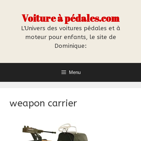
Aller
au
Voiture à pédales.com
contenu
L'Univers des voitures pédales et à
moteur pour enfants, le site de
Dominique:
Menu
weapon carrier