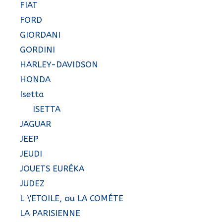
FIAT
FORD
GIORDANI
GORDINI
HARLEY-DAVIDSON
HONDA
Isetta
ISETTA
JAGUAR
JEEP
JEUDI
JOUETS EURÉKA
JUDEZ
L \'ETOILE, ou LA COMÉTE
LA PARISIENNE