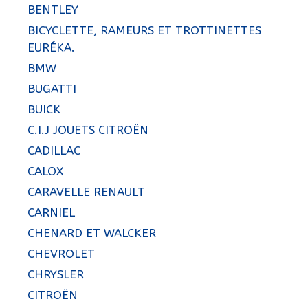
BENTLEY
BICYCLETTE, RAMEURS ET TROTTINETTES
EURÉKA.
BMW
BUGATTI
BUICK
C.I.J JOUETS CITROËN
CADILLAC
CALOX
CARAVELLE RENAULT
CARNIEL
CHENARD ET WALCKER
CHEVROLET
CHRYSLER
CITROËN