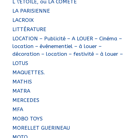
L \'ETOILE, ou LA COMÉTE
LA PARISIENNE
LACROIX
LITTÉRATURE
LOCATION – Publicité – A LOUER – Cinéma –
location – événementiel – à louer –
décoration – location – festivité – à louer –
LOTUS
MAQUETTES.
MATHIS
MATRA
MERCEDES
MFA
MOBO TOYS
MORELLET GUERINEAU
MOTO