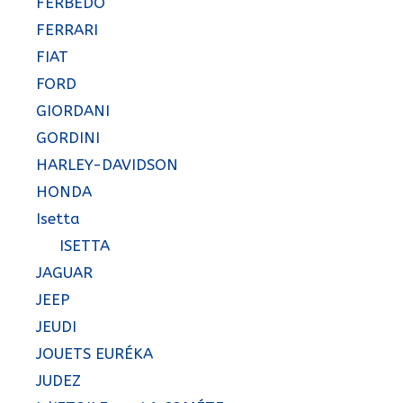
FERBEDO
FERRARI
FIAT
FORD
GIORDANI
GORDINI
HARLEY-DAVIDSON
HONDA
Isetta
ISETTA
JAGUAR
JEEP
JEUDI
JOUETS EURÉKA
JUDEZ