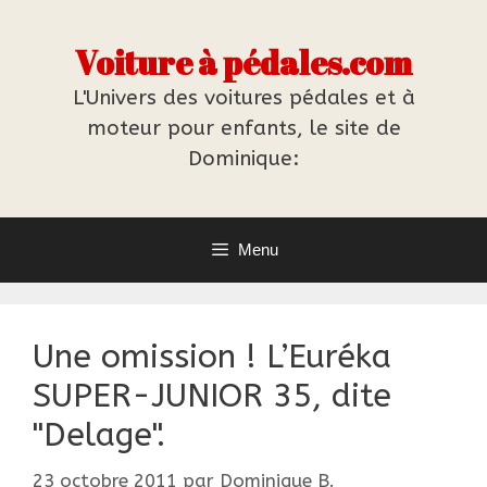
Aller
au
Voiture à pédales.com
contenu
L'Univers des voitures pédales et à
moteur pour enfants, le site de
Dominique:
Menu
Une omission ! L’Euréka
SUPER-JUNIOR 35, dite
"Delage".
23 octobre 2011
par
Dominique B.