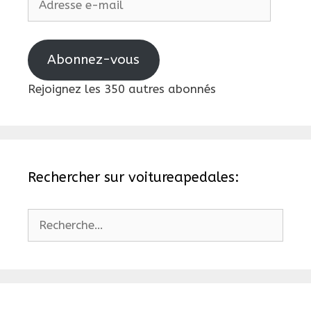
e-
mail
Abonnez-vous
Rejoignez les 350 autres abonnés
Rechercher sur voitureapedales:
Rechercher :