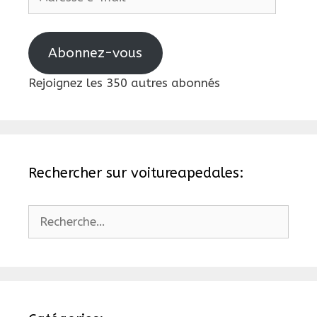
e-
mail
Abonnez-vous
Rejoignez les 350 autres abonnés
Rechercher sur voitureapedales:
Rechercher :