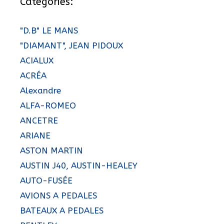
Catégories:
"D.B" LE MANS
"DIAMANT", JEAN PIDOUX
ACIALUX
ACRÉA
Alexandre
ALFA-ROMEO
ANCETRE
ARIANE
ASTON MARTIN
AUSTIN J40, AUSTIN-HEALEY
AUTO-FUSÉE
AVIONS A PEDALES
BATEAUX A PEDALES