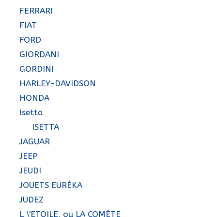
FERRARI
FIAT
FORD
GIORDANI
GORDINI
HARLEY-DAVIDSON
HONDA
Isetta
ISETTA
JAGUAR
JEEP
JEUDI
JOUETS EURÉKA
JUDEZ
L \'ETOILE, ou LA COMÉTE