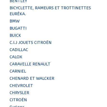
BENTLEY
BICYCLETTE, RAMEURS ET TROTTINETTES
EURÉKA.
BMW
BUGATTI
BUICK
C.I.J JOUETS CITROËN
CADILLAC
CALOX
CARAVELLE RENAULT
CARNIEL
CHENARD ET WALCKER
CHEVROLET
CHRYSLER
CITROËN
Cyclops