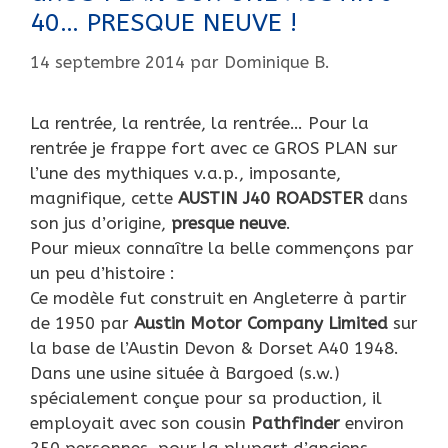
40… PRESQUE NEUVE !
14 septembre 2014
par
Dominique B.
La rentrée, la rentrée, la rentrée… Pour la
rentrée je frappe fort avec ce GROS PLAN sur
l’une des mythiques v.a.p., imposante,
magnifique, cette
AUSTIN J40 ROADSTER
dans
son jus d’origine,
presque neuve
.
Pour mieux connaître la belle commençons par
un peu d’histoire :
Ce modèle fut construit en Angleterre à partir
de 1950 par
Austin Motor Company Limited
sur
la base de l’Austin Devon & Dorset A40 1948.
Dans une usine située à Bargoed (s.w.)
spécialement conçue pour sa production, il
employait avec son cousin
Pathfinder
environ
250 personnes, pour la plupart d’anciens