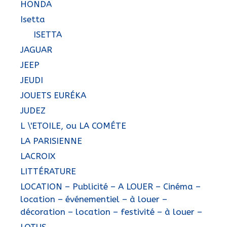
HONDA
Isetta
ISETTA
JAGUAR
JEEP
JEUDI
JOUETS EURÉKA
JUDEZ
L \'ETOILE, ou LA COMÉTE
LA PARISIENNE
LACROIX
LITTÉRATURE
LOCATION – Publicité – A LOUER – Cinéma –
location – événementiel – à louer –
décoration – location – festivité – à louer –
LOTUS