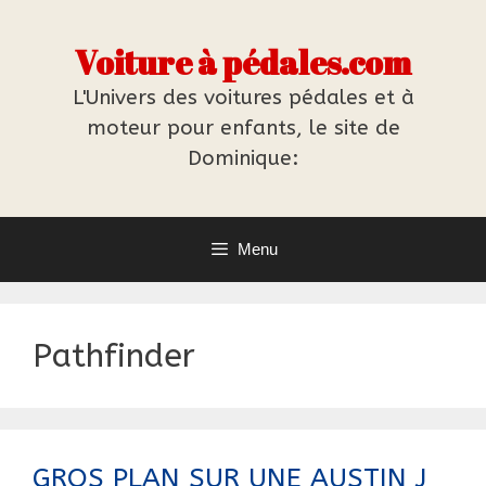
Aller
au
Voiture à pédales.com
contenu
L'Univers des voitures pédales et à
moteur pour enfants, le site de
Dominique:
Menu
Pathfinder
GROS PLAN SUR UNE AUSTIN J