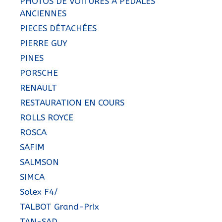
PHOTOS DE VOITURES À PEDALES
ANCIENNES
PIECES DÉTACHÉES
PIERRE GUY
PINES
PORSCHE
RENAULT
RESTAURATION EN COURS
ROLLS ROYCE
ROSCA
SAFIM
SALMSON
SIMCA
Solex F4/
TALBOT Grand-Prix
TAN-SAD