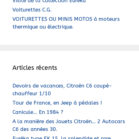
Visite de la Collection Euréka
Voiturettes C.G.
VOITURETTES OU MINIS MOTOS à moteurs
thermique ou électrique.
Articles récents
Devoirs de vacances, Citroën C6 coupé-
chauffeur 1/10
Tour de France, en Jeep à pédales !
Canicule… En 1984 ?
A la manière des Jouets Citroën… 2 Autocars
C6 des années 30.
Euréka type EK 15, la splendide et rare