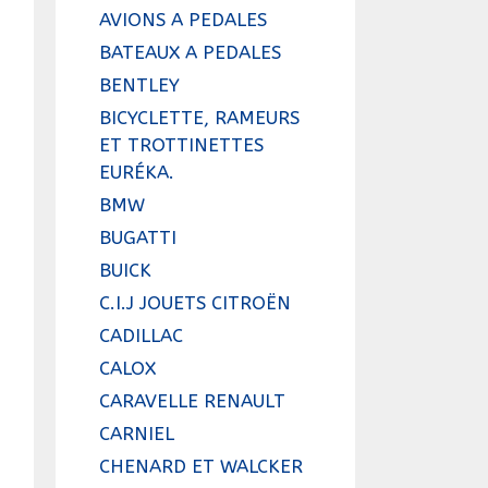
AVIONS A PEDALES
BATEAUX A PEDALES
BENTLEY
BICYCLETTE, RAMEURS
ET TROTTINETTES
EURÉKA.
BMW
BUGATTI
BUICK
C.I.J JOUETS CITROËN
CADILLAC
CALOX
CARAVELLE RENAULT
CARNIEL
CHENARD ET WALCKER