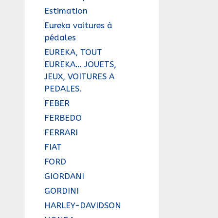
Estimation
Eureka voitures à
pédales
EUREKA, TOUT
EUREKA… JOUETS,
JEUX, VOITURES A
PEDALES.
FEBER
FERBEDO
FERRARI
FIAT
FORD
GIORDANI
GORDINI
HARLEY-DAVIDSON