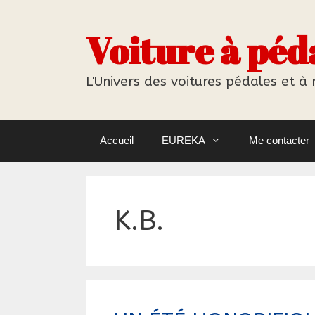
Aller
au
Voiture à péd
contenu
L'Univers des voitures pédales et à
Accueil
EUREKA
Me contacter
K.B.