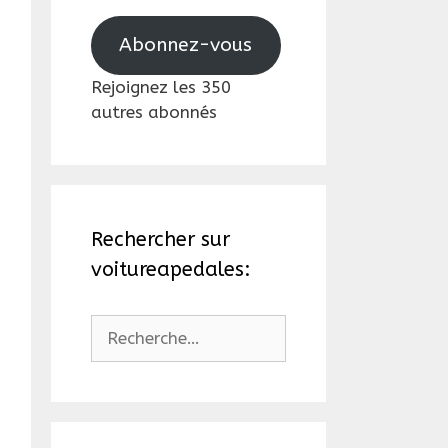
mail
Abonnez-vous
Rejoignez les 350
autres abonnés
Rechercher sur
voitureapedales:
Rechercher :