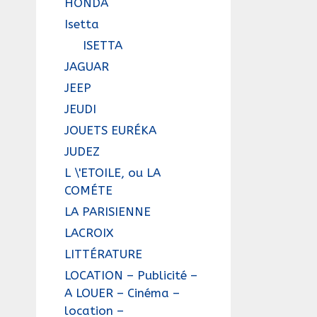
HONDA
Isetta
ISETTA
JAGUAR
JEEP
JEUDI
JOUETS EURÉKA
JUDEZ
L \'ETOILE, ou LA
COMÉTE
LA PARISIENNE
LACROIX
LITTÉRATURE
LOCATION – Publicité –
A LOUER – Cinéma –
location –