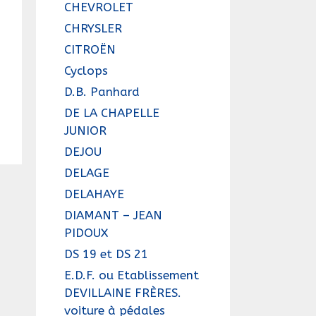
CHEVROLET
CHRYSLER
CITROËN
Cyclops
D.B. Panhard
DE LA CHAPELLE
JUNIOR
DEJOU
DELAGE
DELAHAYE
DIAMANT – JEAN
PIDOUX
DS 19 et DS 21
E.D.F. ou Etablissement
DEVILLAINE FRÈRES.
voiture à pédales