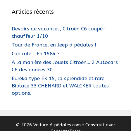
Articles récents
Devoirs de vacances, Citroën C6 coupé-
chauffeur 1/10
Tour de France, en Jeep à pédales !
Canicule… En 1984 ?
A la manière des Jouets Citroën… 2 Autocars
C6 des années 30.
Euréka type EK 15, la splendide et rare
Biplace 33 CHENARD et WALCKER toutes
options.
© 2026 Voiture à pédales.com
• Construit avec