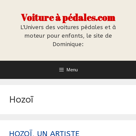
Aller
au
Voiture à pédales.com
contenu
L'Univers des voitures pédales et à
moteur pour enfants, le site de
Dominique:
Menu
Hozoï
HOZOÏ, UN ARTISTE