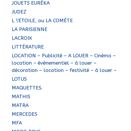
JOUETS EURÉKA
JUDEZ
L \'ETOILE, ou LA COMÉTE
LA PARISIENNE
LACROIX
LITTÉRATURE
LOCATION – Publicité – A LOUER – Cinéma –
location – événementiel – à louer –
décoration – location – festivité – à louer –
LOTUS
MAQUETTES.
MATHIS
MATRA
MERCEDES
MFA