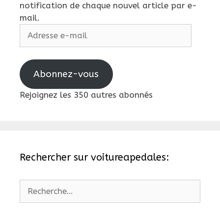
notification de chaque nouvel article par e-
mail.
Adresse
e-
mail
Abonnez-vous
Rejoignez les 350 autres abonnés
Rechercher sur voitureapedales:
Rechercher :