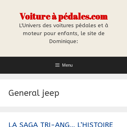
Aller
au
Voiture à pédales.com
contenu
L'Univers des voitures pédales et à
moteur pour enfants, le site de
Dominique:
Menu
General jeep
LA SAGA TRI-ANG… L’HISTOIRE