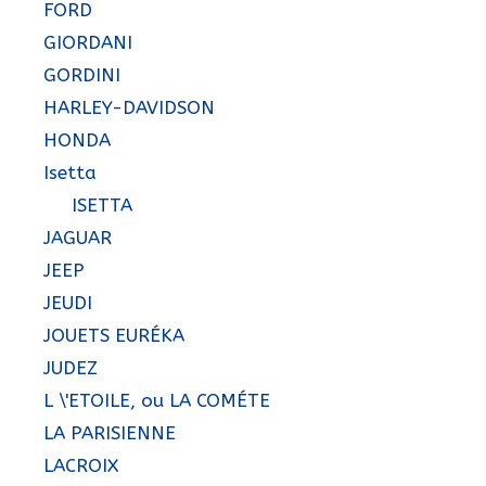
FORD
GIORDANI
GORDINI
HARLEY-DAVIDSON
HONDA
Isetta
ISETTA
JAGUAR
JEEP
JEUDI
JOUETS EURÉKA
JUDEZ
L \'ETOILE, ou LA COMÉTE
LA PARISIENNE
LACROIX