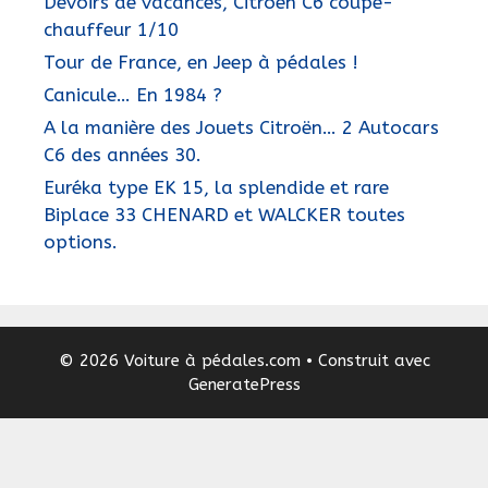
Devoirs de vacances, Citroën C6 coupé-
chauffeur 1/10
Tour de France, en Jeep à pédales !
Canicule… En 1984 ?
A la manière des Jouets Citroën… 2 Autocars
C6 des années 30.
Euréka type EK 15, la splendide et rare
Biplace 33 CHENARD et WALCKER toutes
options.
© 2026 Voiture à pédales.com
• Construit avec
GeneratePress