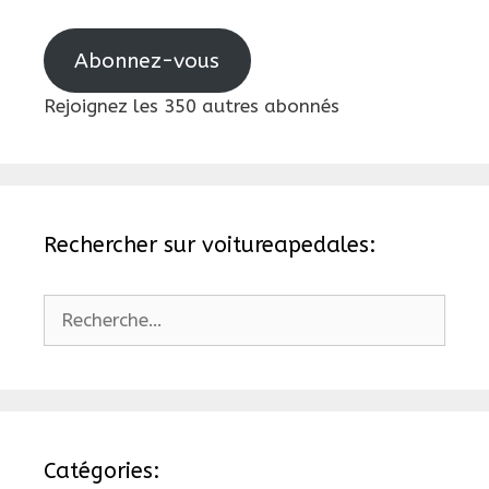
mail
Abonnez-vous
Rejoignez les 350 autres abonnés
Rechercher sur voitureapedales:
Rechercher :
Catégories: