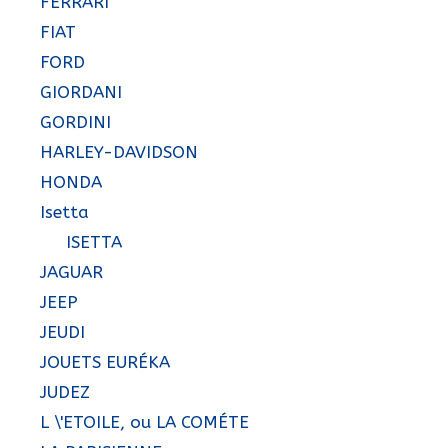
FERRARI
FIAT
FORD
GIORDANI
GORDINI
HARLEY-DAVIDSON
HONDA
Isetta
ISETTA
JAGUAR
JEEP
JEUDI
JOUETS EURÉKA
JUDEZ
L \'ETOILE, ou LA COMÉTE