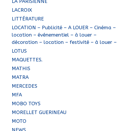
LA PARISIENNE
LACROIX
LITTÉRATURE
LOCATION – Publicité – A LOUER – Cinéma –
location – événementiel – à louer –
décoration – location – festivité – à louer –
LOTUS
MAQUETTES.
MATHIS
MATRA
MERCEDES
MFA
MOBO TOYS
MORELLET GUERINEAU
MOTO
NEWS