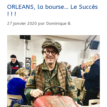
ORLEANS, la bourse… Le Succès
! ! !
27 janvier 2020
par
Dominique B.