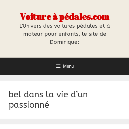
Aller
au
Voiture à pédales.com
contenu
L'Univers des voitures pédales et à
moteur pour enfants, le site de
Dominique:
Menu
bel dans la vie d’un
passionné