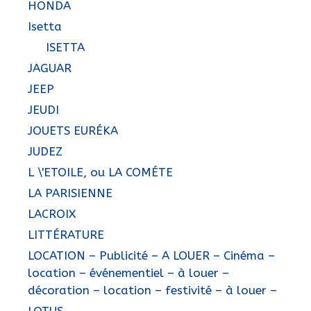
HONDA
Isetta
ISETTA
JAGUAR
JEEP
JEUDI
JOUETS EURÉKA
JUDEZ
L \'ETOILE, ou LA COMÉTE
LA PARISIENNE
LACROIX
LITTÉRATURE
LOCATION – Publicité – A LOUER – Cinéma –
location – événementiel – à louer –
décoration – location – festivité – à louer –