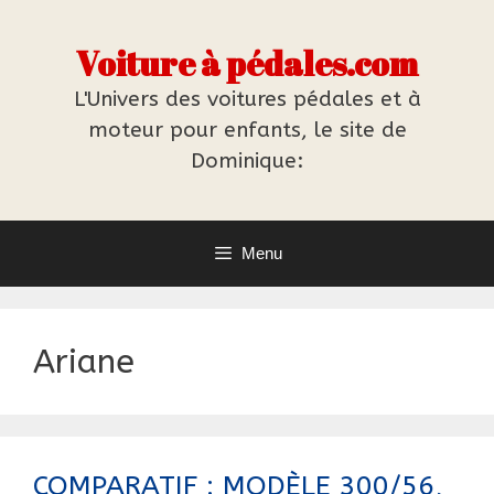
Aller
au
Voiture à pédales.com
contenu
L'Univers des voitures pédales et à
moteur pour enfants, le site de
Dominique:
Menu
Ariane
COMPARATIF : MODÈLE 300/56,