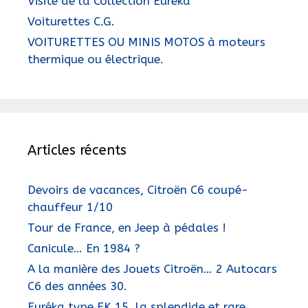
Visite de la Collection Euréka
Voiturettes C.G.
VOITURETTES OU MINIS MOTOS à moteurs
thermique ou électrique.
Articles récents
Devoirs de vacances, Citroën C6 coupé-
chauffeur 1/10
Tour de France, en Jeep à pédales !
Canicule… En 1984 ?
A la manière des Jouets Citroën… 2 Autocars
C6 des années 30.
Euréka type EK 15, la splendide et rare