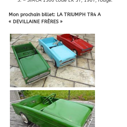
– SIMCA 1300 code EK 37, 1967, rouge.
Mon prochain billet: LA TRIUMPH TR4 A
« DEVILLAINE FRÈRES »