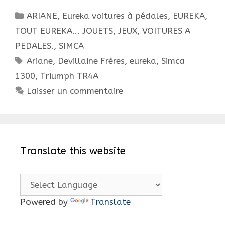
Catégories
ARIANE
,
Eureka voitures à pédales
,
EUREKA,
TOUT EUREKA... JOUETS, JEUX, VOITURES A
PEDALES.
,
SIMCA
Étiquettes
Ariane
,
Devillaine Frères
,
eureka
,
Simca
1300
,
Triumph TR4A
Laisser un commentaire
Translate this website
Powered by
Translate