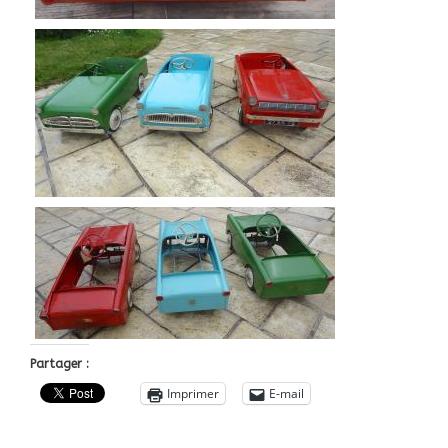
Partager :
Imprimer
E-mail