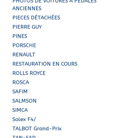
PHOTOS DE VOITURES À PEDALES
ANCIENNES
PIECES DÉTACHÉES
PIERRE GUY
PINES
PORSCHE
RENAULT
RESTAURATION EN COURS
ROLLS ROYCE
ROSCA
SAFIM
SALMSON
SIMCA
Solex F4/
TALBOT Grand-Prix
TAN-SAD