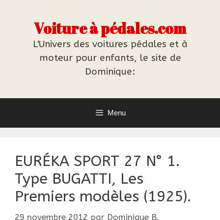
Aller
au
Voiture à pédales.com
contenu
L'Univers des voitures pédales et à
moteur pour enfants, le site de
Dominique:
Menu
EURÉKA SPORT 27 N° 1.
Type BUGATTI, Les
Premiers modèles (1925).
29 novembre 2012
par
Dominique B.