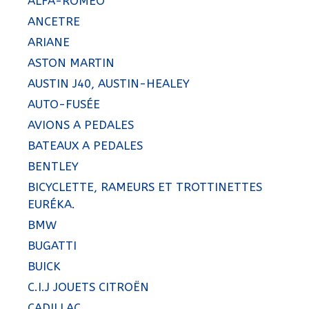
ALFA-ROMEO
ANCETRE
ARIANE
ASTON MARTIN
AUSTIN J40, AUSTIN-HEALEY
AUTO-FUSÉE
AVIONS A PEDALES
BATEAUX A PEDALES
BENTLEY
BICYCLETTE, RAMEURS ET TROTTINETTES
EURÉKA.
BMW
BUGATTI
BUICK
C.I.J JOUETS CITROËN
CADILLAC