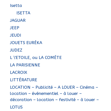
Isetta
ISETTA
JAGUAR
JEEP
JEUDI
JOUETS EURÉKA
JUDEZ
L \'ETOILE, ou LA COMÉTE
LA PARISIENNE
LACROIX
LITTÉRATURE
LOCATION – Publicité – A LOUER – Cinéma –
location – événementiel – à louer –
décoration – location – festivité – à louer –
LOTUS