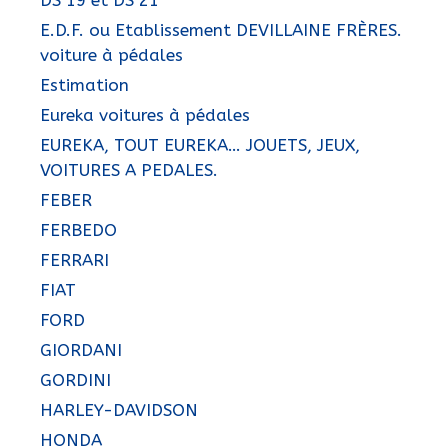
DS 19 et DS 21
E.D.F. ou Etablissement DEVILLAINE FRÈRES.
voiture à pédales
Estimation
Eureka voitures à pédales
EUREKA, TOUT EUREKA… JOUETS, JEUX,
VOITURES A PEDALES.
FEBER
FERBEDO
FERRARI
FIAT
FORD
GIORDANI
GORDINI
HARLEY-DAVIDSON
HONDA