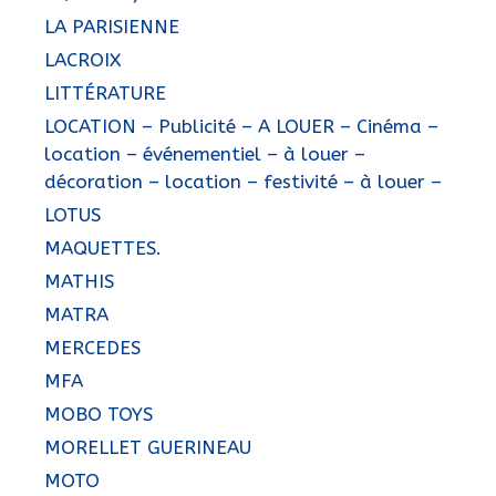
LA PARISIENNE
LACROIX
LITTÉRATURE
LOCATION – Publicité – A LOUER – Cinéma –
location – événementiel – à louer –
décoration – location – festivité – à louer –
LOTUS
MAQUETTES.
MATHIS
MATRA
MERCEDES
MFA
MOBO TOYS
MORELLET GUERINEAU
MOTO