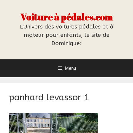
Aller
au
Voiture à pédales.com
contenu
L'Univers des voitures pédales et à
moteur pour enfants, le site de
Dominique:
Menu
panhard levassor 1