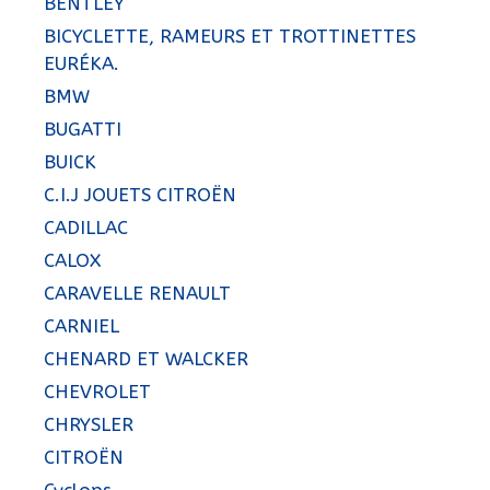
BENTLEY
BICYCLETTE, RAMEURS ET TROTTINETTES
EURÉKA.
BMW
BUGATTI
BUICK
C.I.J JOUETS CITROËN
CADILLAC
CALOX
CARAVELLE RENAULT
CARNIEL
CHENARD ET WALCKER
CHEVROLET
CHRYSLER
CITROËN
Cyclops