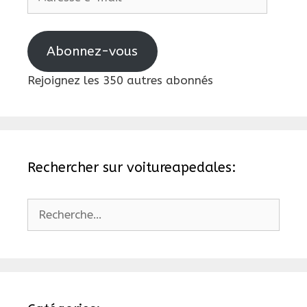
e-
mail
Abonnez-vous
Rejoignez les 350 autres abonnés
Rechercher sur voitureapedales:
Rechercher :