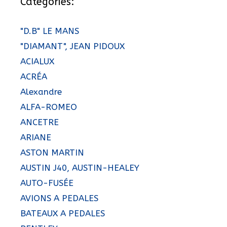
Catégories:
"D.B" LE MANS
"DIAMANT", JEAN PIDOUX
ACIALUX
ACRÉA
Alexandre
ALFA-ROMEO
ANCETRE
ARIANE
ASTON MARTIN
AUSTIN J40, AUSTIN-HEALEY
AUTO-FUSÉE
AVIONS A PEDALES
BATEAUX A PEDALES