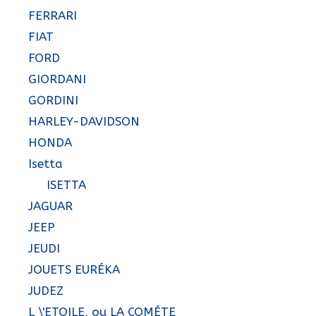
FERRARI
FIAT
FORD
GIORDANI
GORDINI
HARLEY-DAVIDSON
HONDA
Isetta
ISETTA
JAGUAR
JEEP
JEUDI
JOUETS EURÉKA
JUDEZ
L \'ETOILE, ou LA COMÉTE