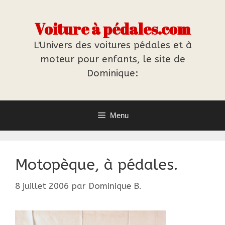
Aller
au
Voiture à pédales.com
contenu
L'Univers des voitures pédales et à
moteur pour enfants, le site de
Dominique:
Menu
Motopèque, à pédales.
8 juillet 2006
par
Dominique B.