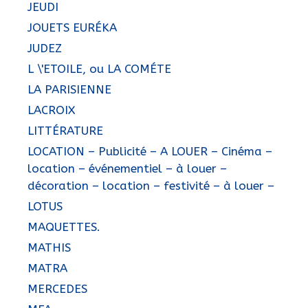
JEUDI
JOUETS EURÉKA
JUDEZ
L \'ETOILE, ou LA COMÉTE
LA PARISIENNE
LACROIX
LITTÉRATURE
LOCATION – Publicité – A LOUER – Cinéma –
location – événementiel – à louer –
décoration – location – festivité – à louer –
LOTUS
MAQUETTES.
MATHIS
MATRA
MERCEDES