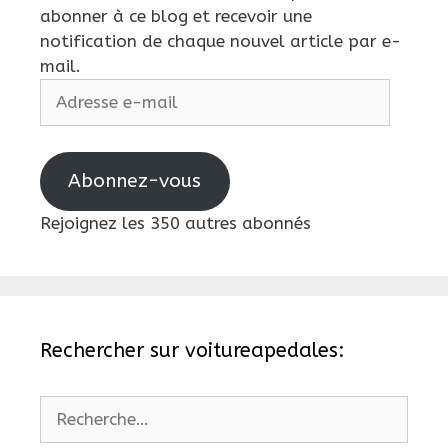
abonner à ce blog et recevoir une
notification de chaque nouvel article par e-
mail.
Adresse
e-
mail
Abonnez-vous
Rejoignez les 350 autres abonnés
Rechercher sur voitureapedales:
Rechercher :