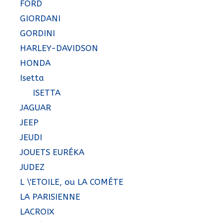
FORD
GIORDANI
GORDINI
HARLEY-DAVIDSON
HONDA
Isetta
ISETTA
JAGUAR
JEEP
JEUDI
JOUETS EURÉKA
JUDEZ
L \'ETOILE, ou LA COMÉTE
LA PARISIENNE
LACROIX