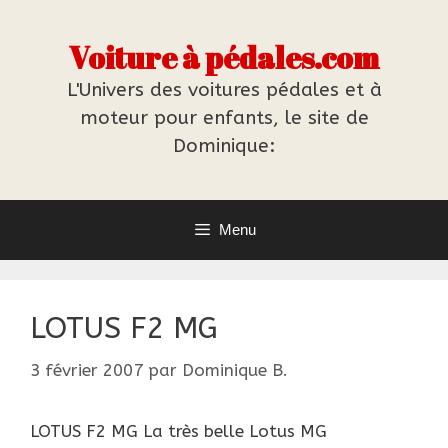
Aller
au
Voiture à pédales.com
contenu
L'Univers des voitures pédales et à
moteur pour enfants, le site de
Dominique:
Menu
LOTUS F2 MG
3 février 2007
par
Dominique B.
LOTUS F2 MG La très belle Lotus MG