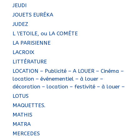
JEUDI
JOUETS EURÉKA
JUDEZ
L \'ETOILE, ou LA COMÉTE
LA PARISIENNE
LACROIX
LITTÉRATURE
LOCATION – Publicité – A LOUER – Cinéma –
location – événementiel – à louer –
décoration – location – festivité – à louer –
LOTUS
MAQUETTES.
MATHIS
MATRA
MERCEDES