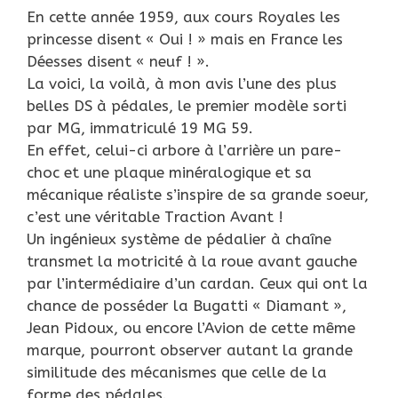
En cette année 1959, aux cours Royales les
princesse disent « Oui ! » mais en France les
Déesses disent « neuf ! ».
La voici, la voilà, à mon avis l’une des plus
belles DS à pédales, le premier modèle sorti
par MG, immatriculé 19 MG 59.
En effet, celui-ci arbore à l’arrière un pare-
choc et une plaque minéralogique et sa
mécanique réaliste s’inspire de sa grande soeur,
c’est une véritable Traction Avant !
Un ingénieux système de pédalier à chaîne
transmet la motricité à la roue avant gauche
par l’intermédiaire d’un cardan. Ceux qui ont la
chance de posséder la Bugatti « Diamant »,
Jean Pidoux, ou encore l’Avion de cette même
marque, pourront observer autant la grande
similitude des mécanismes que celle de la
forme des pédales.