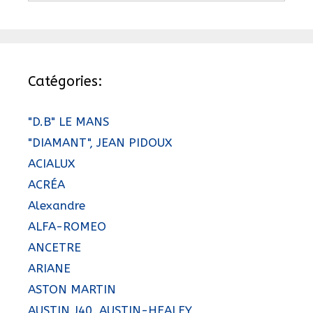
Catégories:
"D.B" LE MANS
"DIAMANT", JEAN PIDOUX
ACIALUX
ACRÉA
Alexandre
ALFA-ROMEO
ANCETRE
ARIANE
ASTON MARTIN
AUSTIN J40, AUSTIN-HEALEY