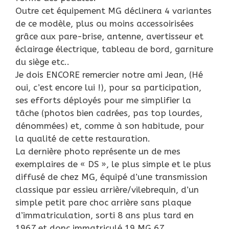
Outre cet équipement MG déclinera 4 variantes
de ce modèle, plus ou moins accessoirisées
grâce aux pare-brise, antenne, avertisseur et
éclairage électrique, tableau de bord, garniture
du siège etc..
Je dois ENCORE remercier notre ami Jean, (Hé
oui, c’est encore lui !), pour sa participation,
ses efforts déployés pour me simplifier la
tâche (photos bien cadrées, pas top lourdes,
dénommées) et, comme à son habitude, pour
la qualité de cette restauration.
La dernière photo représente un de mes
exemplaires de « DS », le plus simple et le plus
diffusé de chez MG, équipé d’une transmission
classique par essieu arrière/vilebrequin, d’un
simple petit pare choc arrière sans plaque
d’immatriculation, sorti 8 ans plus tard en
1967 et donc immatriculé 19 MG 67.