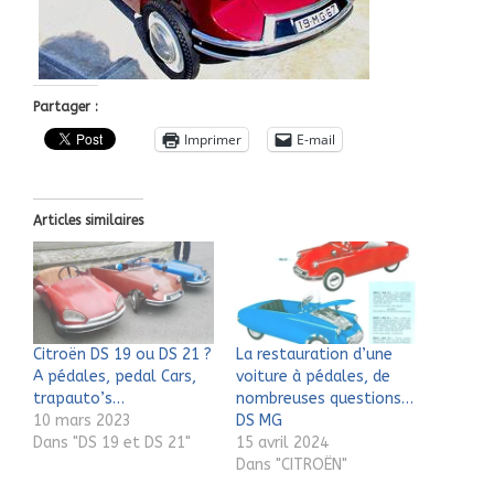
Partager :
Imprimer
E-mail
Articles similaires
Citroën DS 19 ou DS 21 ?
La restauration d’une
A pédales, pedal Cars,
voiture à pédales, de
trapauto’s…
nombreuses questions…
10 mars 2023
DS MG
Dans "DS 19 et DS 21"
15 avril 2024
Dans "CITROËN"