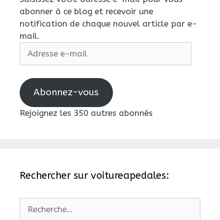
abonner à ce blog et recevoir une
notification de chaque nouvel article par e-
mail.
Adresse
e-
mail
Abonnez-vous
Rejoignez les 350 autres abonnés
Rechercher sur voitureapedales:
Rechercher :