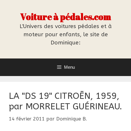
Aller
au
Voiture à pédales.com
contenu
L'Univers des voitures pédales et à
moteur pour enfants, le site de
Dominique:
Menu
LA "DS 19" CITROËN, 1959,
par MORRELET GUÉRINEAU.
14 février 2011
par
Dominique B.