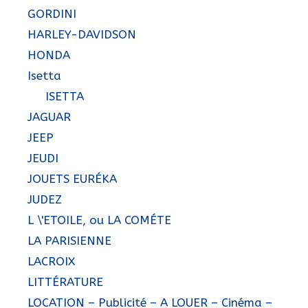
GORDINI
HARLEY-DAVIDSON
HONDA
Isetta
ISETTA
JAGUAR
JEEP
JEUDI
JOUETS EURÉKA
JUDEZ
L \'ETOILE, ou LA COMÉTE
LA PARISIENNE
LACROIX
LITTÉRATURE
LOCATION – Publicité – A LOUER – Cinéma –