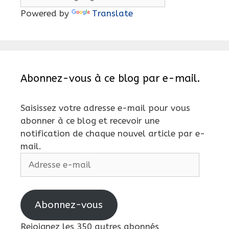
Powered by
Translate
Abonnez-vous à ce blog par e-mail.
Saisissez votre adresse e-mail pour vous
abonner à ce blog et recevoir une
notification de chaque nouvel article par e-
mail.
Adresse
e-
mail
Abonnez-vous
Rejoignez les 350 autres abonnés