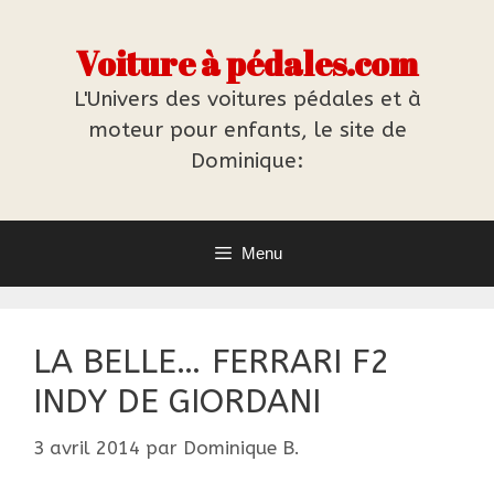
Aller
au
Voiture à pédales.com
contenu
L'Univers des voitures pédales et à
moteur pour enfants, le site de
Dominique:
Menu
LA BELLE… FERRARI F2
INDY DE GIORDANI
3 avril 2014
par
Dominique B.