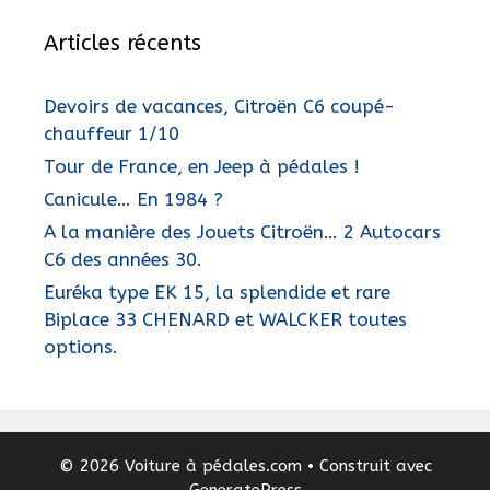
Articles récents
Devoirs de vacances, Citroën C6 coupé-
chauffeur 1/10
Tour de France, en Jeep à pédales !
Canicule… En 1984 ?
A la manière des Jouets Citroën… 2 Autocars
C6 des années 30.
Euréka type EK 15, la splendide et rare
Biplace 33 CHENARD et WALCKER toutes
options.
© 2026 Voiture à pédales.com
• Construit avec
GeneratePress