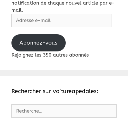
notification de chaque nouvel article par e-
mail.
Adresse
e-
mail
Abonnez-vous
Rejoignez les 350 autres abonnés
Rechercher sur voitureapedales:
Rechercher :