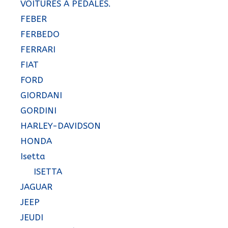
VOITURES A PEDALES.
FEBER
FERBEDO
FERRARI
FIAT
FORD
GIORDANI
GORDINI
HARLEY-DAVIDSON
HONDA
Isetta
ISETTA
JAGUAR
JEEP
JEUDI