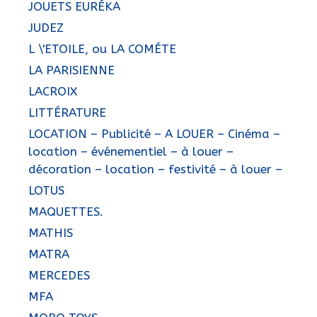
JOUETS EURÉKA
JUDEZ
L \'ETOILE, ou LA COMÉTE
LA PARISIENNE
LACROIX
LITTÉRATURE
LOCATION – Publicité – A LOUER – Cinéma –
location – événementiel – à louer –
décoration – location – festivité – à louer –
LOTUS
MAQUETTES.
MATHIS
MATRA
MERCEDES
MFA