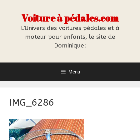
Aller
au
Voiture à pédales.com
contenu
L'Univers des voitures pédales et à
moteur pour enfants, le site de
Dominique:
Menu
IMG_6286