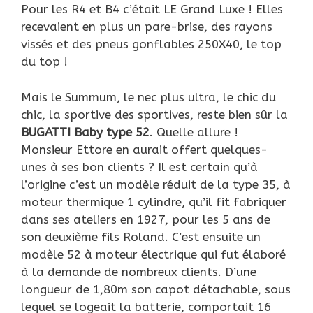
Pour les R4 et B4 c’était LE Grand Luxe ! Elles
recevaient en plus un pare-brise, des rayons
vissés et des pneus gonflables 250X40, le top
du top !
Mais le Summum, le nec plus ultra, le chic du
chic, la sportive des sportives, reste bien sûr la
BUGATTI Baby type 52
. Quelle allure !
Monsieur Ettore en aurait offert quelques-
unes à ses bon clients ? Il est certain qu’à
l’origine c’est un modèle réduit de la type 35, à
moteur thermique 1 cylindre, qu’il fit fabriquer
dans ses ateliers en 1927, pour les 5 ans de
son deuxième fils Roland. C’est ensuite un
modèle 52 à moteur électrique qui fut élaboré
à la demande de nombreux clients. D’une
longueur de 1,80m son capot détachable, sous
lequel se logeait la batterie, comportait 16