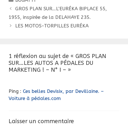
Navigation
GROS PLAN SUR…L’EURÉKA BIPLACE 55,
des
1955, inspirée de la DELAHAYE 235.
articles
LES MOTOS-TORPILLES EURÉKA
1 réflexion au sujet de « GROS PLAN
SUR…LES AUTOS A PÉDALES DU
MARKETING ! – N° I – »
Ping :
Ces belles Devisix, par Devillaine. –
Voiture à pédales.com
Laisser un commentaire