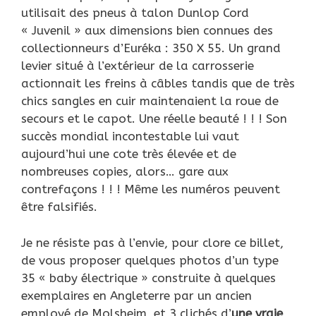
utilisait des pneus à talon Dunlop Cord
« Juvenil » aux dimensions bien connues des
collectionneurs d’Euréka : 350 X 55. Un grand
levier situé à l’extérieur de la carrosserie
actionnait les freins à câbles tandis que de très
chics sangles en cuir maintenaient la roue de
secours et le capot. Une réelle beauté ! ! ! Son
succès mondial incontestable lui vaut
aujourd’hui une cote très élevée et de
nombreuses copies, alors… gare aux
contrefaçons ! ! ! Même les numéros peuvent
être falsifiés.
Je ne résiste pas à l’envie, pour clore ce billet,
de vous proposer quelques photos d’un type
35 « baby électrique » construite à quelques
exemplaires en Angleterre par un ancien
employé de Molsheim, et 3 clichés d’
une vraie