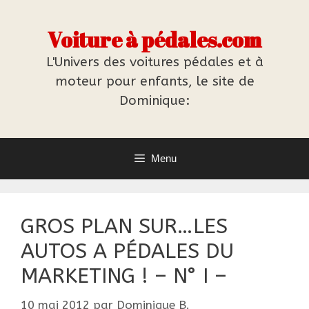
Aller
au
Voiture à pédales.com
contenu
L'Univers des voitures pédales et à
moteur pour enfants, le site de
Dominique:
Menu
GROS PLAN SUR…LES
AUTOS A PÉDALES DU
MARKETING ! – N° I –
10 mai 2012
par
Dominique B.