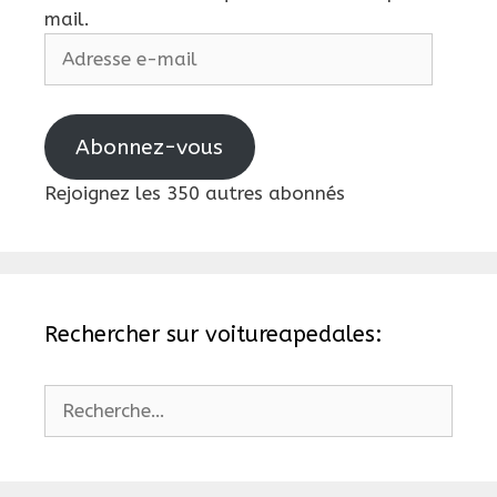
mail.
Adresse
e-
mail
Abonnez-vous
Rejoignez les 350 autres abonnés
Rechercher sur voitureapedales:
Rechercher :