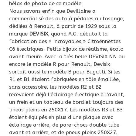
hélas de photo de ce modèle.
Nous savons enfin que Devillaine a
commercialisé des auto à pédales au losange,
dédiées à Renault, à partir de 1929 sous la
marque
DEVISIX
, quand A.G. débutait la
fabrication des « Incroyables » Citroënnettes
C6 électriques. Petits bijoux de réalisme, écolo
avant l’heure. Avec la très belle DEVISIX NN ou
encore le modèle R pour Renault, Devisix
sortait aussi le modèle B pour Bugatti. Si les
R1 et B1 étaient fabriquées en tôle émaillée,
sans accessoire, les modèles R2 et B2
recevaient déjà l’éclairage électrique à l’avant,
un frein et un tableau de bord et toujours des
pneus pleins en 250X17. Les modèles R3 et B3
étaient équipés en plus d’une plaque avec
éclairage arrière, de pare-chocs double tube
avant et arrière, et de pneus pleins 250X27.