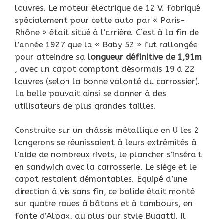
louvres. Le moteur électrique de 12 V. fabriqué
spécialement pour cette auto par « Paris-
Rhône » était situé à l’arrière. C’est à la fin de
l’année 1927 que la « Baby 52 » fut rallongée
pour atteindre sa
longueur définitive de 1,91m
, avec un capot comptant désormais 19 à 22
louvres (selon la bonne volonté du carrossier).
La belle pouvait ainsi se donner à des
utilisateurs de plus grandes tailles.
Construite sur un châssis métallique en U les 2
longerons se réunissaient à leurs extrémités à
l’aide de nombreux rivets, le plancher s’insérait
en sandwich avec la carrosserie. Le siège et le
capot restaient démontables. Équipé d’une
direction à vis sans fin, ce bolide était monté
sur quatre roues à bâtons et à tambours, en
fonte d’Alpax, au plus pur style Bugatti. Il