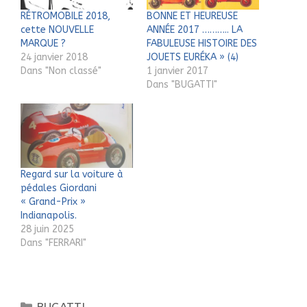
RÉTROMOBILE 2018,
BONNE ET HEUREUSE
cette NOUVELLE
ANNÉE 2017 ……….. LA
MARQUE ?
FABULEUSE HISTOIRE DES
24 janvier 2018
JOUETS EURÉKA » (4)
Dans "Non classé"
1 janvier 2017
Dans "BUGATTI"
Regard sur la voiture à
pédales Giordani
« Grand-Prix »
Indianapolis.
28 juin 2025
Dans "FERRARI"
Catégories
BUGATTI