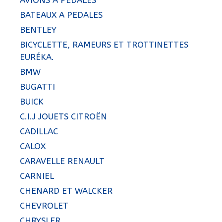
AVIONS A PEDALES
BATEAUX A PEDALES
BENTLEY
BICYCLETTE, RAMEURS ET TROTTINETTES
EURÉKA.
BMW
BUGATTI
BUICK
C.I.J JOUETS CITROËN
CADILLAC
CALOX
CARAVELLE RENAULT
CARNIEL
CHENARD ET WALCKER
CHEVROLET
CHRYSLER