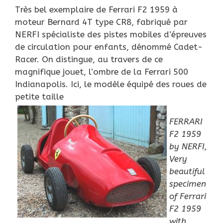
Très bel exemplaire de Ferrari F2 1959 à
moteur Bernard 4T type CR8, fabriqué par
NERFI spécialiste des pistes mobiles d’épreuves
de circulation pour enfants, dénommé Cadet-
Racer. On distingue, au travers de ce
magnifique jouet, l’ombre de la Ferrari 500
Indianapolis. Ici, le modèle équipé des roues de
petite taille
FERRARI
F2 1959
by NERFI,
Very
beautiful
specimen
of Ferrari
F2 1959
with