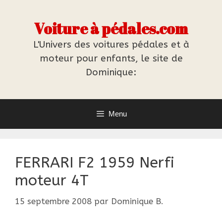
Aller
au
Voiture à pédales.com
contenu
L'Univers des voitures pédales et à
moteur pour enfants, le site de
Dominique:
Menu
FERRARI F2 1959 Nerfi
moteur 4T
15 septembre 2008
par
Dominique B.