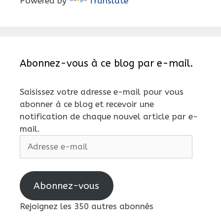
Powered by
Translate
Abonnez-vous à ce blog par e-mail.
Saisissez votre adresse e-mail pour vous
abonner à ce blog et recevoir une
notification de chaque nouvel article par e-
mail.
Adresse
e-
mail
Abonnez-vous
Rejoignez les 350 autres abonnés