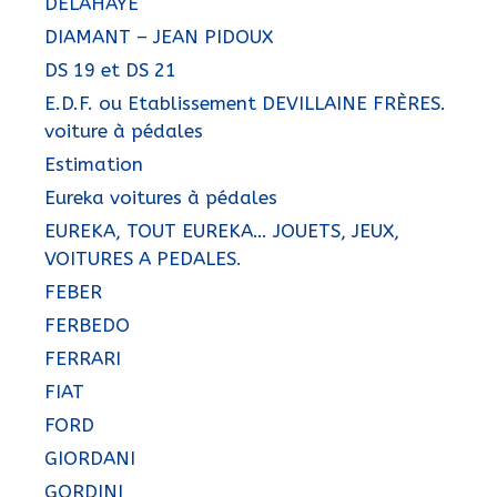
DELAHAYE
DIAMANT – JEAN PIDOUX
DS 19 et DS 21
E.D.F. ou Etablissement DEVILLAINE FRÈRES.
voiture à pédales
Estimation
Eureka voitures à pédales
EUREKA, TOUT EUREKA… JOUETS, JEUX,
VOITURES A PEDALES.
FEBER
FERBEDO
FERRARI
FIAT
FORD
GIORDANI
GORDINI