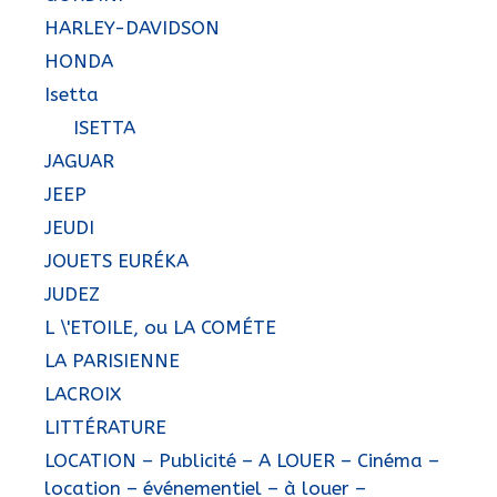
HARLEY-DAVIDSON
HONDA
Isetta
ISETTA
JAGUAR
JEEP
JEUDI
JOUETS EURÉKA
JUDEZ
L \'ETOILE, ou LA COMÉTE
LA PARISIENNE
LACROIX
LITTÉRATURE
LOCATION – Publicité – A LOUER – Cinéma –
location – événementiel – à louer –