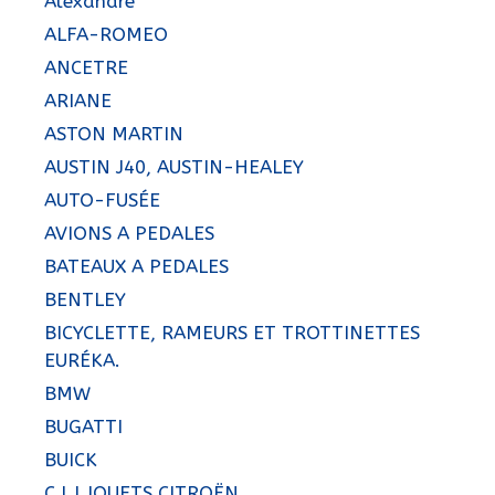
Alexandre
ALFA-ROMEO
ANCETRE
ARIANE
ASTON MARTIN
AUSTIN J40, AUSTIN-HEALEY
AUTO-FUSÉE
AVIONS A PEDALES
BATEAUX A PEDALES
BENTLEY
BICYCLETTE, RAMEURS ET TROTTINETTES
EURÉKA.
BMW
BUGATTI
BUICK
C.I.J JOUETS CITROËN