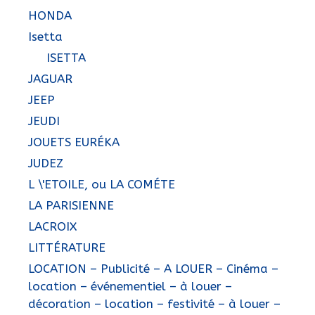
HONDA
Isetta
ISETTA
JAGUAR
JEEP
JEUDI
JOUETS EURÉKA
JUDEZ
L \'ETOILE, ou LA COMÉTE
LA PARISIENNE
LACROIX
LITTÉRATURE
LOCATION – Publicité – A LOUER – Cinéma –
location – événementiel – à louer –
décoration – location – festivité – à louer –