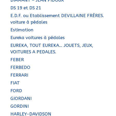
DIAMANT – JEAN PIDOUX
DS 19 et DS 21
E.D.F. ou Etablissement DEVILLAINE FRÈRES.
voiture à pédales
Estimation
Eureka voitures à pédales
EUREKA, TOUT EUREKA… JOUETS, JEUX,
VOITURES A PEDALES.
FEBER
FERBEDO
FERRARI
FIAT
FORD
GIORDANI
GORDINI
HARLEY-DAVIDSON