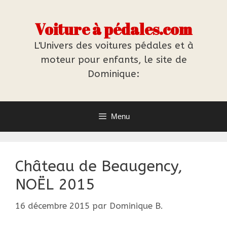
Aller
au
Voiture à pédales.com
contenu
L'Univers des voitures pédales et à
moteur pour enfants, le site de
Dominique:
Menu
Château de Beaugency,
NOËL 2015
16 décembre 2015
par
Dominique B.